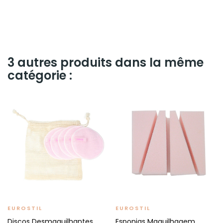
3 autres produits dans la même
catégorie :
EUROSTIL
EUROSTIL
Discos Desmaquilhantes
Esponjas Maquilhagem