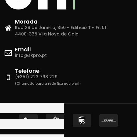
Morada
Rua 28 de Janeiro, 350 - Edifício T - Fr. 01
4400-335 Vila Nova de Gaia
Email
info@skpro.pt
Telefone
(+351) 223 798 229
(Chamada para a rede fixa nacional)