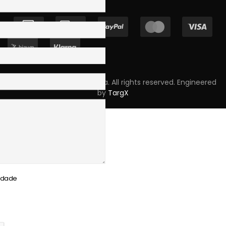
Copyright © 2023 Skpro, Lda. All rights reserved. Engineered
by
TargX
cidade