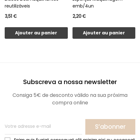
reutilizáveis
emb/4un
3,51 €
2,20 €
Ajouter au panier
Ajouter au panier
Subscreva a nossa newsletter
Consiga 5€ de desconto válido na sua próxima
compra online
S’abonner
Enim quis fugiat consequat elit minim nisi eu occaecat