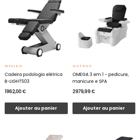
WEELKO
OUTROS
Cadeira podologia elétrica
OMEGA 3 em 1 - pedicure,
B-LIGHT503
manicure e SPA
1 962,00 €
2 979,99 €
Ajouter au panier
Ajouter au panier