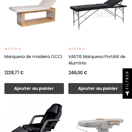
WEELKO
WEELKO
Marquesa de madeira OCCI
VASTIS Marquesa Portátil de
Alumínio
1 228,77 €
246,00 €
FILTRER
Ajouter au panier
Ajouter au panier