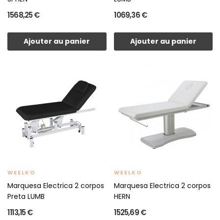
1 568,25 €
1 069,36 €
Ajouter au panier
Ajouter au panier
WEELKO
WEELKO
Marquesa Electrica 2 corpos
Marquesa Electrica 2 corpos
Preta LUMB
HERN
1 113,15 €
1 525,69 €