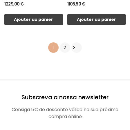
VITAL
1 229,00 €
1 105,50 €
Ajouter au panier
Ajouter au panier
1
2

Subscreva a nossa newsletter
Consiga 5€ de desconto válido na sua próxima
compra online