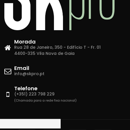
Morada
Rua 28 de Janeiro, 350 - Edifício T - Fr. 01
4400-335 Vila Nova de Gaia
Email
info@skpro.pt
Telefone
(+351) 223 798 229
(Chamada para a rede fixa nacional)