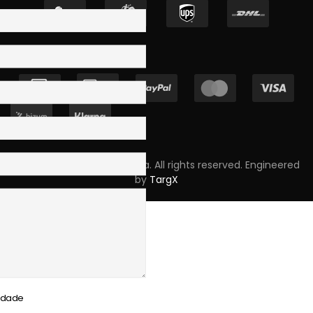
Copyright © 2023 Skpro, Lda. All rights reserved. Engineered
by
TargX
cidade