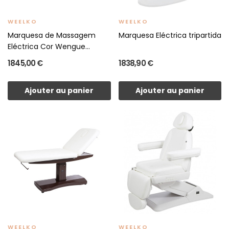
WEELKO
WEELKO
Marquesa de Massagem
Marquesa Eléctrica tripartida
Eléctrica Cor Wengue...
1 845,00 €
1 838,90 €
Ajouter au panier
Ajouter au panier
WEELKO
WEELKO