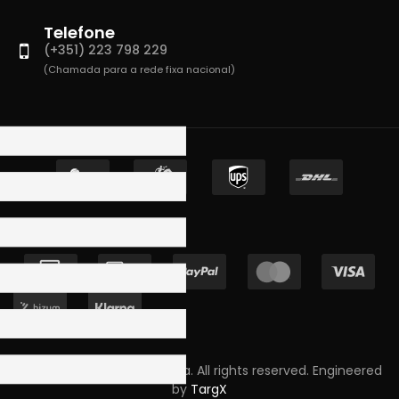
Telefone
(+351) 223 798 229
(Chamada para a rede fixa nacional)
Copyright © 2023 Skpro, Lda. All rights reserved. Engineered
by
TargX