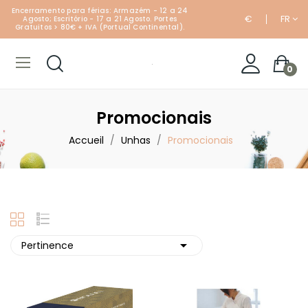
Encerramento para férias: Armazém - 12 a 24
€
FR
Agosto; Escritório - 17 a 21 Agosto. Portes
Gratuitos > 80€ + IVA (Portual Continental).
0
Promocionais
Accueil
Unhas
Promocionais

Pertinence