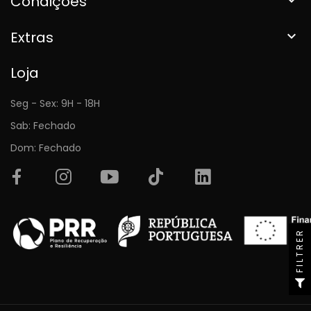
Condições
Extras

Loja
Seg - Sex: 9H - 18H
Sab: Fechado
Dom: Fechado
FILTRER