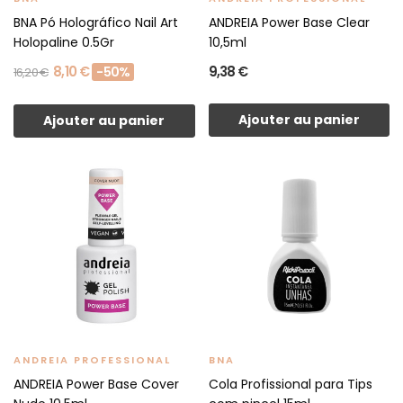
BNA Pó Holográfico Nail Art
ANDREIA Power Base Clear
Holopaline 0.5Gr
10,5ml
8,10 €
9,38 €
-50%
16,20 €
Ajouter au panier
Ajouter au panier
ANDREIA PROFESSIONAL
BNA
ANDREIA Power Base Cover
Cola Profissional para Tips