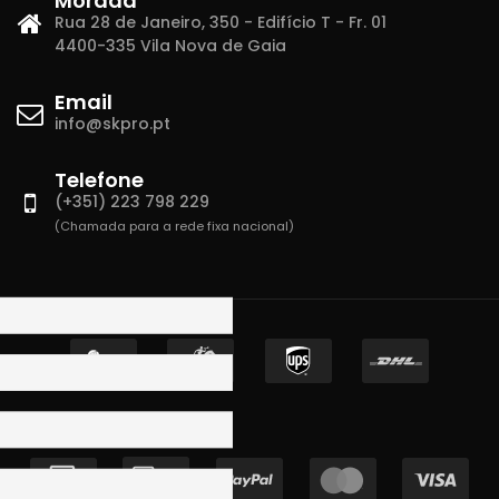
Morada
Rua 28 de Janeiro, 350 - Edifício T - Fr. 01
4400-335 Vila Nova de Gaia
Email
info@skpro.pt
Telefone
(+351) 223 798 229
(Chamada para a rede fixa nacional)