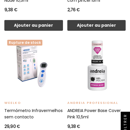
Nude 10,5ml
com pincel 15ml
9,38 €
2,76 €
Ajouter au panier
Ajouter au panier
Rupture de stock
WEELKO
ANDREIA PROFESSIONAL
Termómetro Infravermelhos
ANDREIA Power Base Cover
FILTRER
sem contacto
Pink 10,5ml
29,90 €
9,38 €