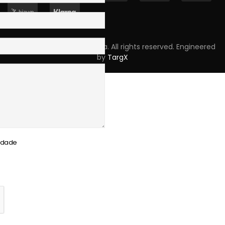
Copyright © 2023 Skpro, Lda. All rights reserved. Engineered
by
TargX
cidade