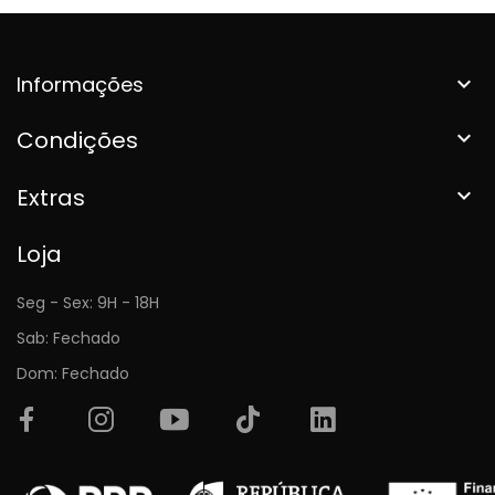
Informações

Condições

Extras

Loja
Seg - Sex: 9H - 18H
Sab: Fechado
Dom: Fechado