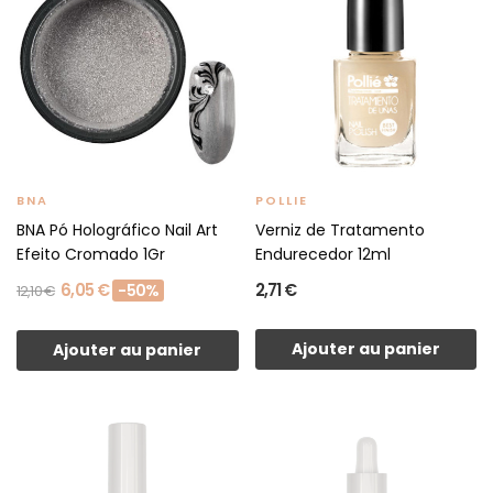
BNA
POLLIE
BNA Pó Holográfico Nail Art
Verniz de Tratamento
Efeito Cromado 1Gr
Endurecedor 12ml
6,05 €
2,71 €
-50%
12,10 €
Ajouter au panier
Ajouter au panier