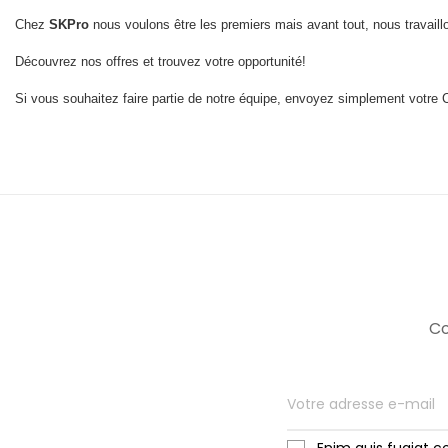
Chez
SKPro
nous voulons être les premiers mais avant tout, nous travaillon
Découvrez nos offres et trouvez votre opportunité!
Si vous souhaitez faire partie de notre équipe, envoyez simplement votre 
Co
Enim quis fugiat c