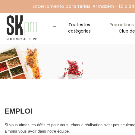
Encerramento para férias: Armazém - 12 a 24 A
Toutes les
Promotions
catégories
Club de
EMPLOI
Si vous aimez les défis et pour vous, chaque réalisation n'est pas seulemen
aimons vous avoir dans notre équipe.