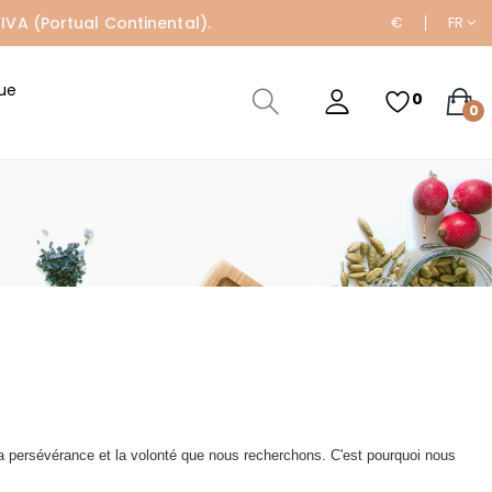
IVA (Portual Continental).
€
FR
ue
0
0
z la persévérance et la volonté que nous recherchons. C'est pourquoi nous