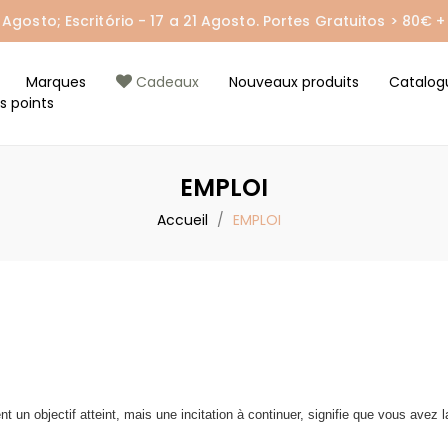
gosto; Escritório - 17 a 21 Agosto. Portes Gratuitos > 80€ + 
Marques
Cadeaux
Nouveaux produits
Catalog
s points
EMPLOI
Accueil
EMPLOI
t un objectif atteint, mais une incitation à continuer, signifie que vous ave