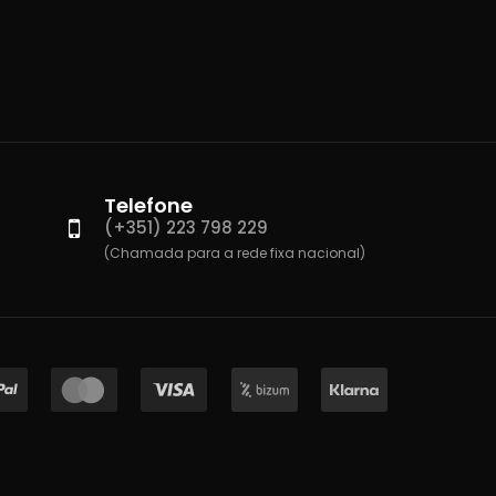
Telefone
(+351) 223 798 229
(Chamada para a rede fixa nacional)