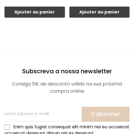
Ajouter au panier
Ajouter au panier
Subscreva a nossa newsletter
Consiga 5€ de desconto válido na sua próxima
compra online
S’abonner
Enim quis fugiat consequat elit minim nisi eu occaecat
occaecat deserunt aliquip nisi ex deserunt.