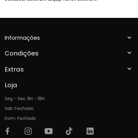
Informações

Condições

Extras

Loja
Seg - Sex: 9H - 18H
Sab: Fechado
Dom: Fechado