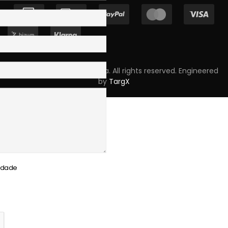
Copyright © 2023 Skpro, Lda. All rights reserved. Engineered
by
TargX
cidade