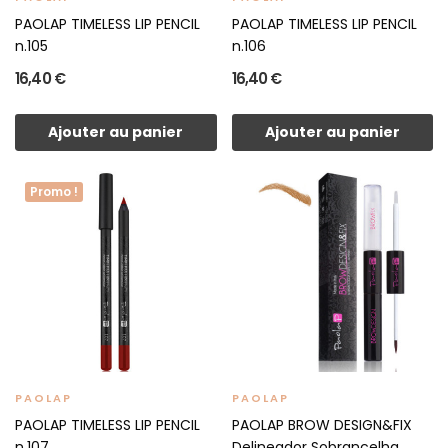
PAOLAP TIMELESS LIP PENCIL
PAOLAP TIMELESS LIP PENCIL
n.105
n.106
16,40 €
16,40 €
Ajouter au panier
Ajouter au panier
Promo !
PAOLAP
PAOLAP
PAOLAP TIMELESS LIP PENCIL
PAOLAP BROW DESIGN&FIX
n.107
Delineador Sobrancelha...