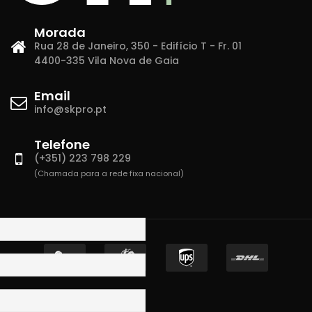
Morada
Rua 28 de Janeiro, 350 - Edifício T - Fr. 01
4400-335 Vila Nova de Gaia
Email
info@skpro.pt
Telefone
(+351) 223 798 229
(Chamada para a rede fixa nacional)