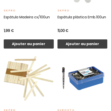
SKPRO
SKPRO
Espátula Madeira cx/100un
Espátula plástica Emb.100un
1,99 €
11,00 €
Ajouter au panier
Ajouter au panier
SKPRO
EUROSTIL