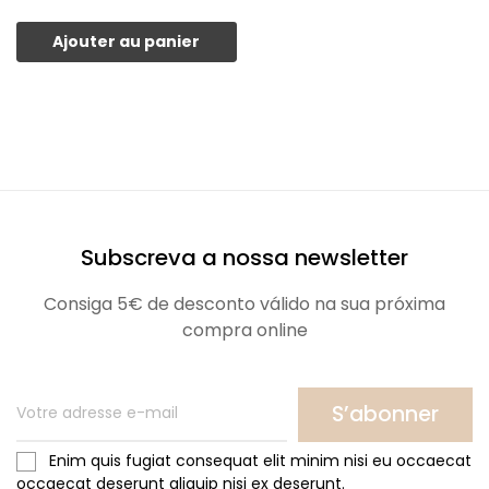
Ajouter au panier
Subscreva a nossa newsletter
Consiga 5€ de desconto válido na sua próxima
compra online
S’abonner
Enim quis fugiat consequat elit minim nisi eu occaecat
occaecat deserunt aliquip nisi ex deserunt.