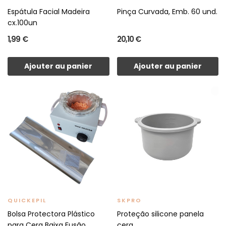
Espátula Facial Madeira
Pinça Curvada, Emb. 60 und.
cx.100un
1,99 €
20,10 €
Ajouter au panier
Ajouter au panier
QUICKEPIL
SKPRO
Bolsa Protectora Plástico
Proteção silicone panela
para Cera Baixa Fusão...
cera