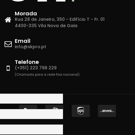
Morada
Rua 28 de Janeiro, 350 - Edifício T - Fr. 01
4400-335 Vila Nova de Gaia
Email
info@skpro.pt
Telefone
(+351) 223 798 229
(Chamada para a rede fixa nacional)