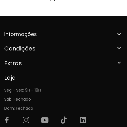
Informações

Condições

Extras

Loja
Seg - Sex: 9H - 18H
Sab: Fechado
Dom: Fechado