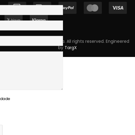
Copyright © 2023 Skpro, Lda. All rights reserved. Engineered
by
TargX
cidade