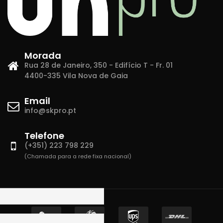
Morada
Rua 28 de Janeiro, 350 - Edifício T - Fr. 01
4400-335 Vila Nova de Gaia
Email
info@skpro.pt
Telefone
(+351) 223 798 229
(Chamada para a rede fixa nacional)