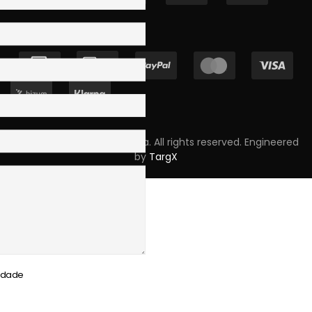
Copyright © 2023 Skpro, Lda. All rights reserved. Engineered
by
TargX
cidade