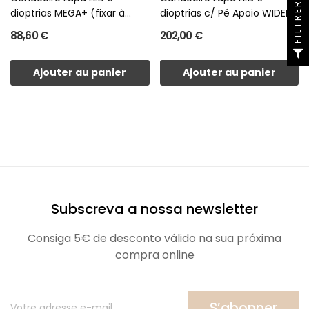
FILTRER
dioptrias MEGA+ (fixar à...
dioptrias c/ Pé Apoio WIDEN
88,60 €
202,00 €
Ajouter au panier
Ajouter au panier
Subscreva a nossa newsletter
Consiga 5€ de desconto válido na sua próxima
compra online
S’abonner