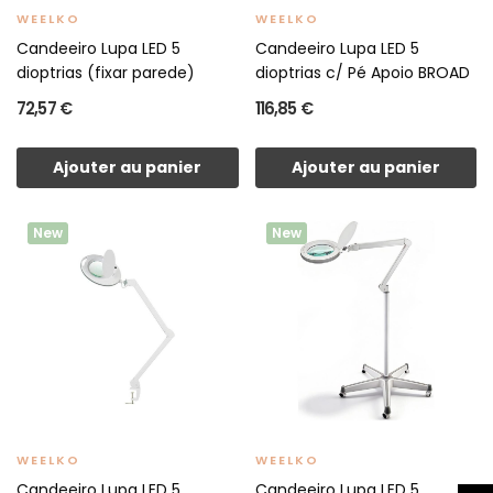
WEELKO
WEELKO
Candeeiro Lupa LED 5
Candeeiro Lupa LED 5
dioptrias (fixar parede)
dioptrias c/ Pé Apoio BROAD
72,57 €
116,85 €
Ajouter au panier
Ajouter au panier
New
New
WEELKO
WEELKO
Candeeiro Lupa LED 5
Candeeiro Lupa LED 5