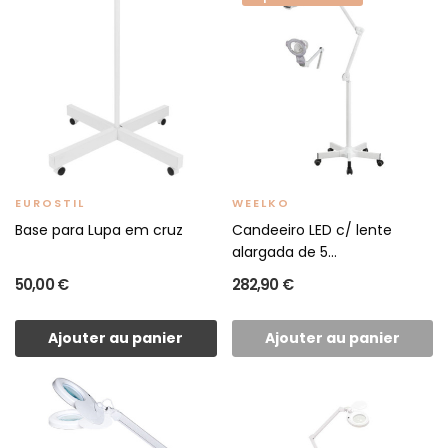
EUROSTIL
WEELKO
Base para Lupa em cruz
Candeeiro LED c/ lente
alargada de 5...
50,00 €
282,90 €
Ajouter au panier
Ajouter au panier