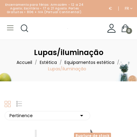
Encerramento para férias: Armazém - 12 a 24
€
FR
Agosto; Escritório - 17 a 21 Agosto. Portes
Gratuitos > 80€ + IVA (Portual Continental).
0
Lupas/iluminação
Accueil
Estética
Equipamentos estética
Lupas/iluminação

Pertinence
Rupture de stock