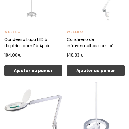
WEELKO
WEELKO
Candeeiro Lupa LED 5
Candeeiro de
dioptrias com Pé Apoio
infravermelhos sem pé
MEGA+
184,00 €
148,83 €
Ajouter au panier
Ajouter au panier