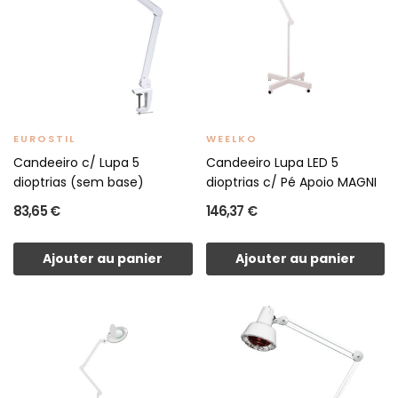
EUROSTIL
WEELKO
Candeeiro c/ Lupa 5
Candeeiro Lupa LED 5
dioptrias (sem base)
dioptrias c/ Pé Apoio MAGNI
83,65 €
146,37 €
Ajouter au panier
Ajouter au panier