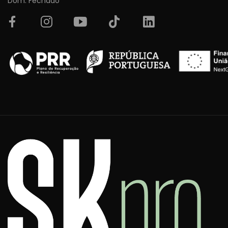
Dom: Fechado