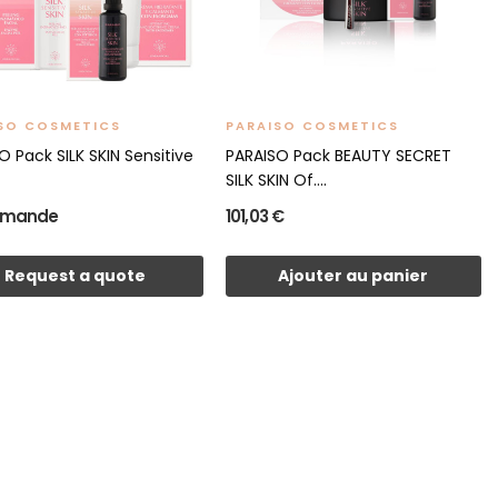
SO COSMETICS
PARAISO COSMETICS
O Pack SILK SKIN Sensitive
PARAISO Pack BEAUTY SECRET
SILK SKIN Of....
emande
101,03 €
Request a quote
Ajouter au panier