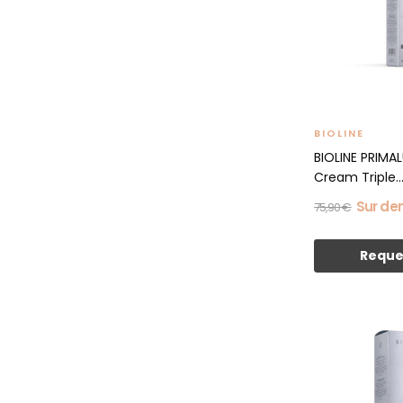
BIOLINE
BIOLINE PRIMA
Cream Triple..
Sur d
75,90 €
Reque