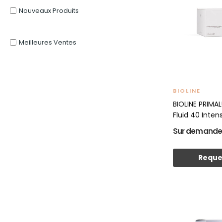
Nouveaux Produits
Meilleures Ventes
BIOLINE
BIOLINE PRIMA
Fluid 40 Intensi
Sur demand
Reque