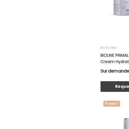
BIOLINE
BIOLINE PRIMA
Cream Hydrati
Sur demand
Reque
Promo !