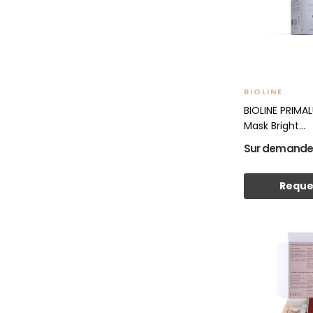
BIOLINE
BIOLINE PRIMA
Mask Bright...
Sur demand
Reque