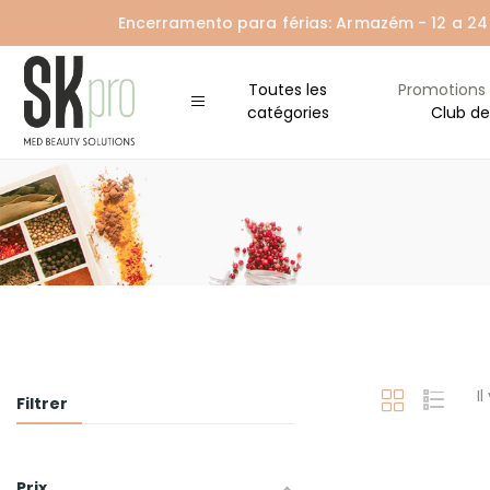
Encerramento para férias: Armazém - 12 a 24 A
Toutes les
Promotions
catégories
Club de
Il
Filtrer
Prix