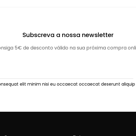
Subscreva a nossa newsletter
nsiga 5€ de desconto válido na sua próxima compra onl
onsequat elit minim nisi eu occaecat occaecat deserunt aliquip 