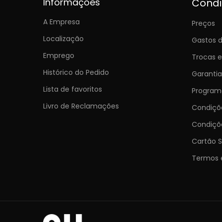
Informações
Cond
A Empresa
Preços
Localização
Gastos d
Emprego
Trocas 
Histórico do Pedido
Garantia
Lista de favoritos
Programa
Livro de Reclamações
Condiç
Condiçõ
Cartão S
Termos 