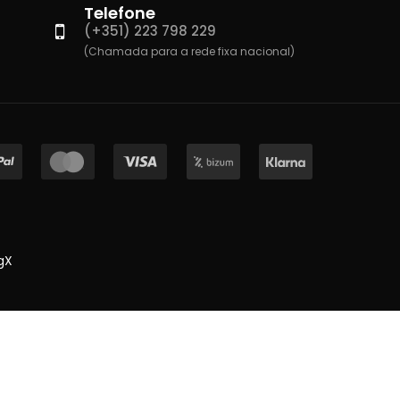
Telefone
(+351) 223 798 229
(Chamada para a rede fixa nacional)
gX