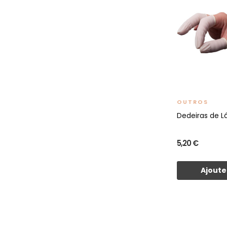
OUTROS
Dedeiras de L
5,20 €
Ajoute