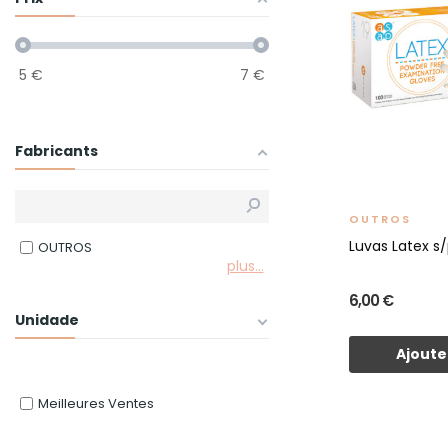
5
€
7
€
Fabricants
OUTROS
Luvas Latex s
OUTROS
plus...
6,00 €
Unidade
Ajoute
Meilleures Ventes