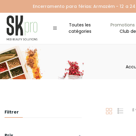
Encerramento para férias: Armazém - 12 a 24 A
Toutes les
Promotions
catégories
Club de
Accu
Il
Filtrer
Prix