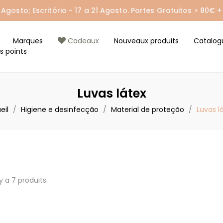
gosto; Escritório - 17 a 21 Agosto. Portes Gratuitos > 80€ + 
Marques
Cadeaux
Nouveaux produits
Catalog
s points
Luvas látex
eil
Higiene e desinfecção
Material de proteção
Luvas l
 y a 7 produits.