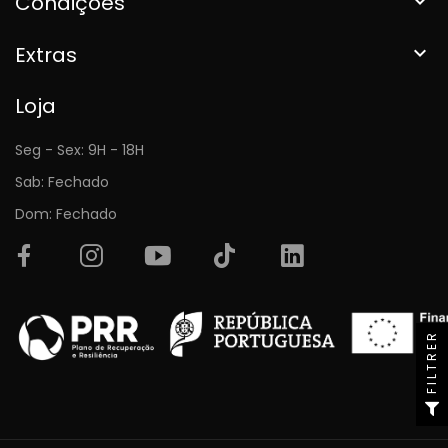
Condições

Extras

Loja
Seg - Sex: 9H - 18H
Sab: Fechado
Dom: Fechado
FILTRER