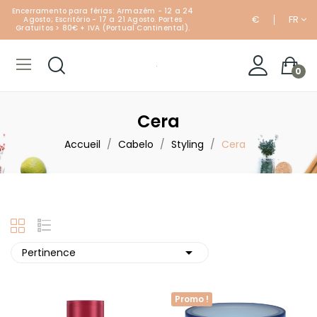
Encerramento para férias: Armazém - 12 a 24
€
FR
Agosto; Escritório - 17 a 21 Agosto. Portes
Gratuitos > 80€ + IVA (Portual Continental).
0
Cera
Accueil
Cabelo
Styling
Cera

Pertinence
Promo !