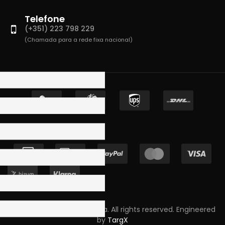
Telefone
(+351) 223 798 229
(Chamada para a rede fixa nacional)
Copyright © 2023 Skpro, Lda. All rights reserved. Engineered
by
TargX