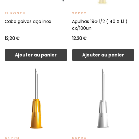
EUROSTIL
SKPRO
Cabo goivas aço inox
Agulhas 19G 1/2 ( 40 X 1.1 )
cx/100un
12,20 €
12,20 €
Ajouter au panier
Ajouter au panier
SKPRO
SKPRO