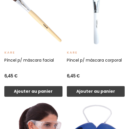
KARE
KARE
Píncel p/ máscara facial
Píncel p/ máscara corporal
6,45 €
6,45 €
Ajouter au panier
Ajouter au panier