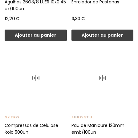
Agulhas 26G3/8 LUER 10x0.45
Enrolador de Pestanas
cx/100un
12,20 €
3,30 €
Ajouter au panier
Ajouter au panier
SKPRO
EUROSTIL
Compressas de Celulose
Pau de Manicure 120mm
Rolo 500un
emb/100un