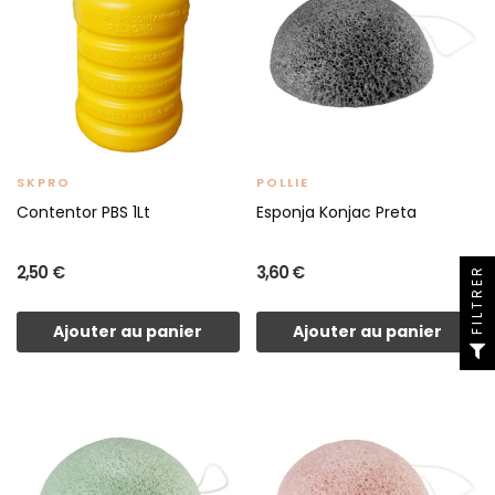
SKPRO
POLLIE
Contentor PBS 1Lt
Esponja Konjac Preta
2,50 €
3,60 €
FILTRER
Ajouter au panier
Ajouter au panier