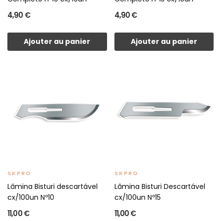
4,90 €
4,90 €
Ajouter au panier
Ajouter au panier
SKPRO
SKPRO
Lâmina Bisturi descartável
Lâmina Bisturi Descartável
cx/100un Nº10
cx/100un Nº15
11,00 €
11,00 €