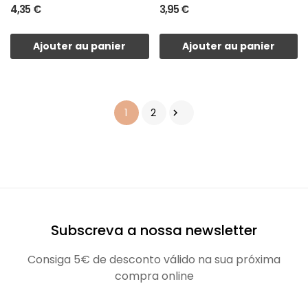
4,35 €
3,95 €
Ajouter au panier
Ajouter au panier
1
2

Subscreva a nossa newsletter
Consiga 5€ de desconto válido na sua próxima
compra online