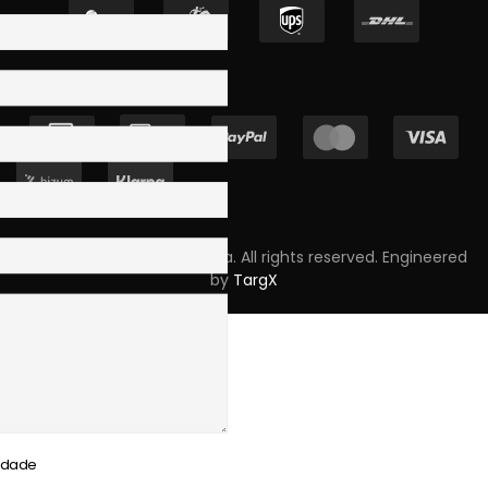
Copyright © 2023 Skpro, Lda. All rights reserved. Engineered
by
TargX
cidade