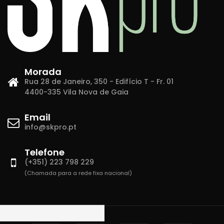
Morada
Rua 28 de Janeiro, 350 - Edifício T - Fr. 01
4400-335 Vila Nova de Gaia
Email
info@skpro.pt
Telefone
(+351) 223 798 229
(Chamada para a rede fixa nacional)