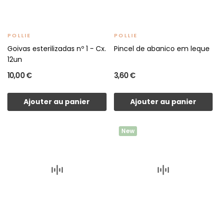
POLLIE
POLLIE
Goivas esterilizadas nº 1 - Cx.
Pincel de abanico em leque
12un
10,00 €
3,60 €
Ajouter au panier
Ajouter au panier
New