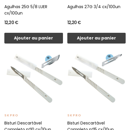
Agulhas 25G 5/8 LUER
Agulhas 27G 3/4 cx/100un
cx/100un
12,20 €
12,20 €
Ajouter au panier
Ajouter au panier
SKPRO
SKPRO
Bisturi Descartável
Bisturi Descartável
Completo nº10 cx/10un
Completo nº15 cx/10un