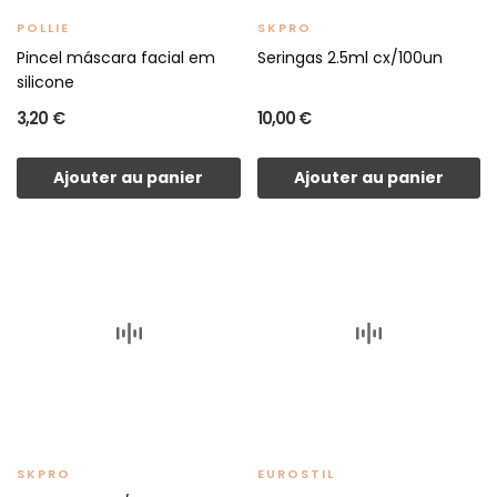
POLLIE
SKPRO
Pincel máscara facial em
Seringas 2.5ml cx/100un
silicone
3,20 €
10,00 €
Ajouter au panier
Ajouter au panier
SKPRO
EUROSTIL