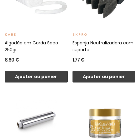
KARE
SKPRO
Algodão em Corda Saco
Esponja Neutralizadora com
250gr
suporte
8,60 €
1,77 €
Ajouter au panier
Ajouter au panier