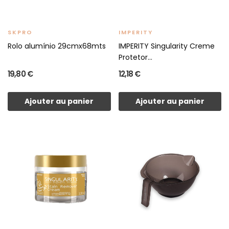
SKPRO
IMPERITY
Rolo alumínio 29cmx68mts
IMPERITY Singularity Creme
Protetor...
19,80 €
12,18 €
Ajouter au panier
Ajouter au panier