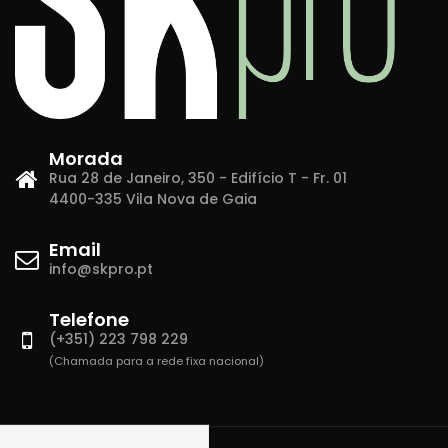
Morada
Rua 28 de Janeiro, 350 - Edifício T - Fr. 01
4400-335 Vila Nova de Gaia
Email
info@skpro.pt
Telefone
(+351) 223 798 229
(Chamada para a rede fixa nacional)