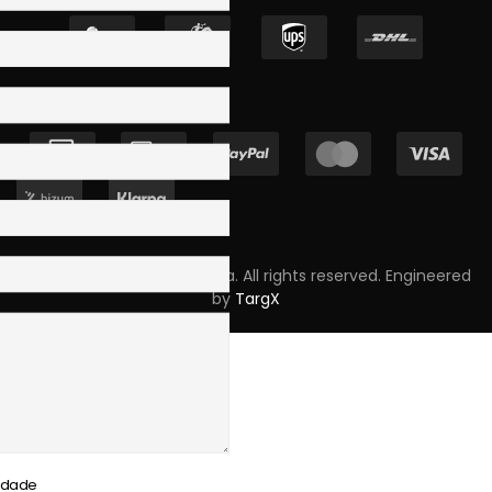
Copyright © 2023 Skpro, Lda. All rights reserved. Engineered
by
TargX
cidade