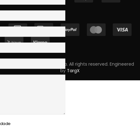
Copyright © 2023 Skpro, Lda. All rights reserved. Engineered
by
TargX
cidade