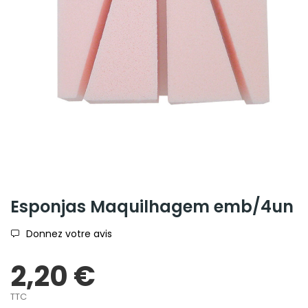
Esponjas Maquilhagem emb/4un
Donnez votre avis
2,20 €
TTC