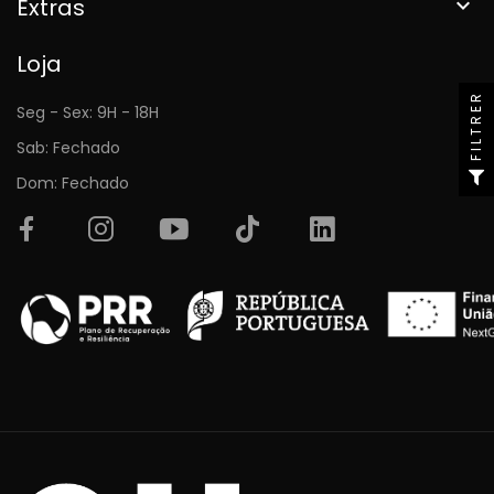
Extras

Loja
FILTRER
Seg - Sex: 9H - 18H
Sab: Fechado
Dom: Fechado