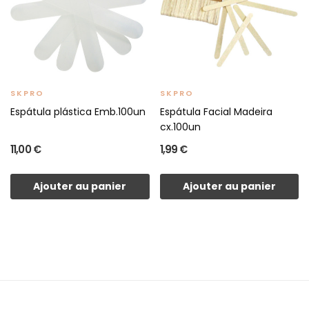
SKPRO
SKPRO
Espátula plástica Emb.100un
Espátula Facial Madeira
cx.100un
11,00 €
1,99 €
Ajouter au panier
Ajouter au panier