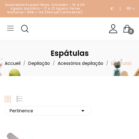
Encerramento para férias: Armazém - 12 a 24
€
FR
Agosto; Escritório - 17 a 21 Agosto. Portes
Gratuitos > 80€ + IVA (Portual Continental).
0
Espátulas
Accueil
Depilação
Acessórios depilação
Espátulas

Pertinence