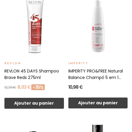
REVLON
IMPERITY
REVLON 45 DAYS Shampoo
IMPERITY PRO&FREE Natural
Brave Reds 275ml
Balance Champô 5 em 1...
8,03 €
10,98 €
-35%
12,36 €
Ajouter au panier
Ajouter au panier