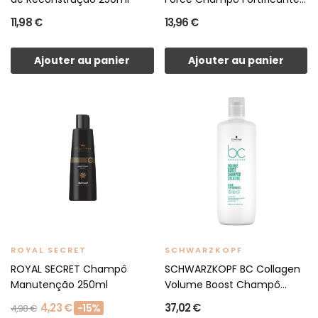
11,98 €
13,96 €
Ajouter au panier
Ajouter au panier
ROYAL SECRET
SCHWARZKOPF
ROYAL SECRET Champô
SCHWARZKOPF BC Collagen
Manutenção 250ml
Volume Boost Champô...
4,23 €
37,02 €
-15%
4,98 €