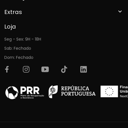
Extras

Loja
Seg - Sex: 9H - 18H
Sab: Fechado
Dom: Fechado