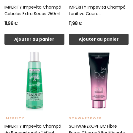
IMPERITY Impevita Champô
IMPERITY Impevita Champô
Cabelos Extra Secos 250ml
Lenitive Couro...
11,98 €
11,98 €
Ajouter au panier
Ajouter au panier
IMPERITY
SCHWARZKOPF
IMPERITY Impevita Champô
SCHWARZKOPF BC Fibre
de Reconstrução 250ml
Force Champô Fortificante...