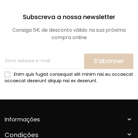
Subscreva a nossa newsletter
Consiga 5€ de desconto válido na sua próxima
compra online
S’abonner
Enim quis fugiat consequat elit minim nisi eu occaecat
occaecat deserunt aliquip nisi ex deserunt.
Informações

Condições
