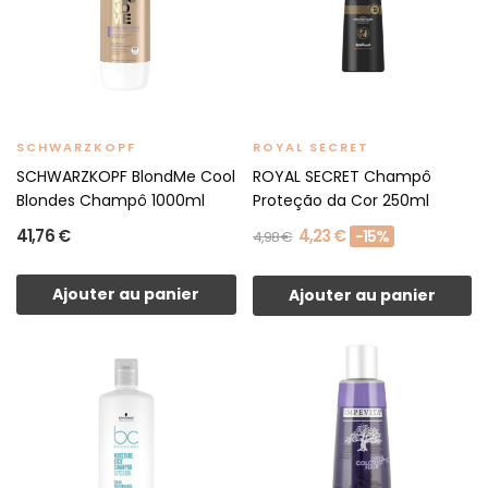
SCHWARZKOPF
ROYAL SECRET
SCHWARZKOPF BlondMe Cool
ROYAL SECRET Champô
Blondes Champô 1000ml
Proteção da Cor 250ml
41,76 €
4,23 €
-15%
4,98 €
Ajouter au panier
Ajouter au panier