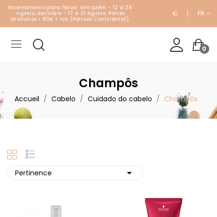
Encerramento para férias: Armazém - 12 a 24
€
FR
Agosto; Escritório - 17 a 21 Agosto. Portes
Gratuitos > 80€ + IVA (Portual Continental).
0
Champôs
Accueil
Cabelo
Cuidado do cabelo
Champôs

Pertinence