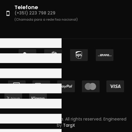
Telefone
(+351) 223 798 229
(Chamada para a rede fixa nacional)
Copyright © 2023 Skpro, Lda. All rights reserved. Engineered
by
TargX