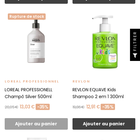
Rupture de stock
FILTRER
LOREAL PROFESSIONNEL
REVLON
LOREAL PROFESSIONELL
REVLON EQUAVE Kids
Champô Silver 500ml
Shampoo 2 em 1 300ml
13,03 €
12,91 €
-35%
-35%
20,05 €
19,86 €
Ajouter au panier
Ajouter au panier