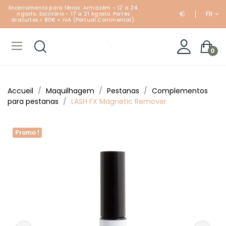
Encerramento para férias: Armazém - 12 a 24
€
FR
Agosto; Escritório - 17 a 21 Agosto. Portes
Gratuitos > 80€ + IVA (Portual Continental).
0
Accueil
Maquilhagem
Pestanas
Complementos
para pestanas
LASH FX Magnetic Remover
Promo !