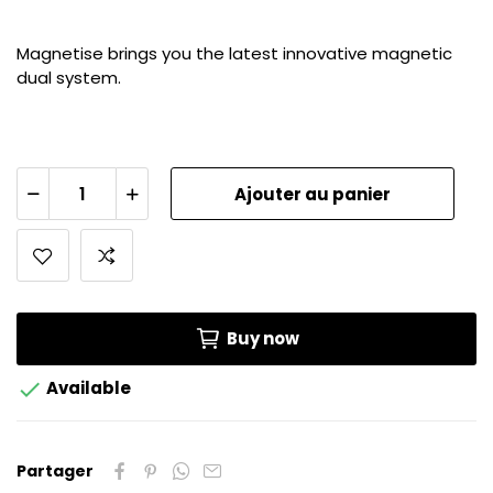
Magnetise brings you the latest innovative magnetic
dual system.
Ajouter au panier
Buy now

Available
Partager