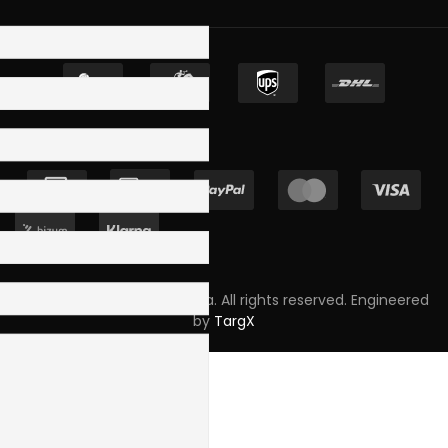
Copyright © 2023 Skpro, Lda. All rights reserved. Engineered
by
TargX