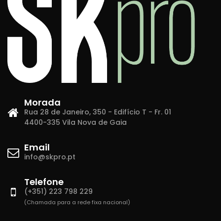
Morada
Rua 28 de Janeiro, 350 - Edifício T - Fr. 01
4400-335 Vila Nova de Gaia
Email
info@skpro.pt
Telefone
(+351) 223 798 229
(Chamada para a rede fixa nacional)