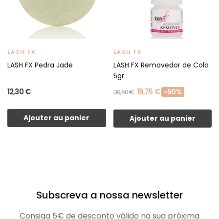
LASH FX
LASH FX
LASH FX Pedra Jade
LASH FX Removedor de Cola
5gr
12,30 €
19,75 €
-50%
39,50 €
Ajouter au panier
Ajouter au panier
Subscreva a nossa newsletter
Consiga 5€ de desconto válido na sua próxima