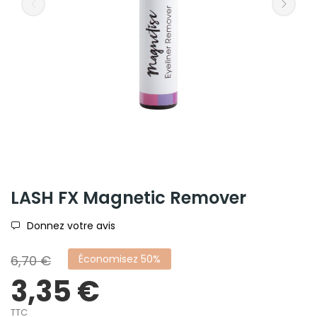
LASH FX Magnetic Remover
Donnez votre avis
6,70 €
Économisez 50%
3,35 €
TTC