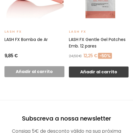
LASH FX
LASH FX
LASH FX Bomba de Ar
LASH FX Gentle Gel Patches
Emb. 12 pares
9,85 €
12,25 €
-50%
24,50 €
Añadir al carrito
Añadir al carrito
Subscreva a nossa newsletter
Consiga 5€ de desconto válido na sua próxima