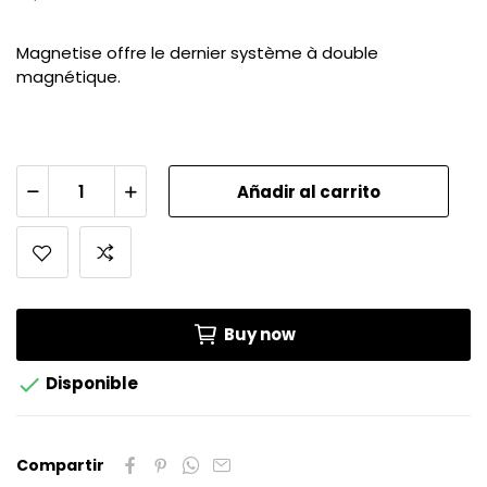
Magnetise offre le dernier système à double
magnétique.
Añadir al carrito
Buy now

Disponible
Compartir