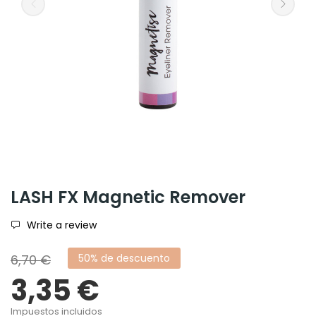
LASH FX Magnetic Remover
Write a review
6,70 €
50% de descuento
3,35 €
Impuestos incluidos