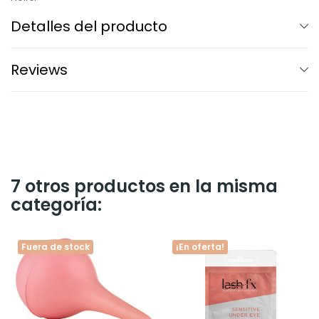
Detalles del producto
Reviews
7 otros productos en la misma
categoría:
Fuera de stock
¡En oferta!