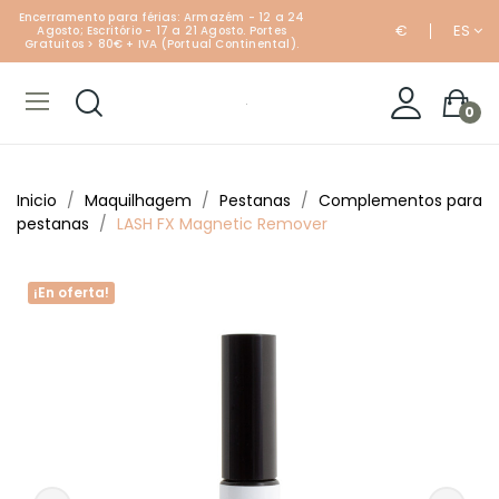
Encerramento para férias: Armazém - 12 a 24
€
ES
Agosto; Escritório - 17 a 21 Agosto. Portes
Gratuitos > 80€ + IVA (Portual Continental).
0
Inicio
Maquilhagem
Pestanas
Complementos para
pestanas
LASH FX Magnetic Remover
¡En oferta!