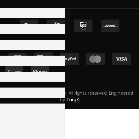
Copyright © 2023 Skpro, Lda. All rights reserved. Engineered
by
TargX