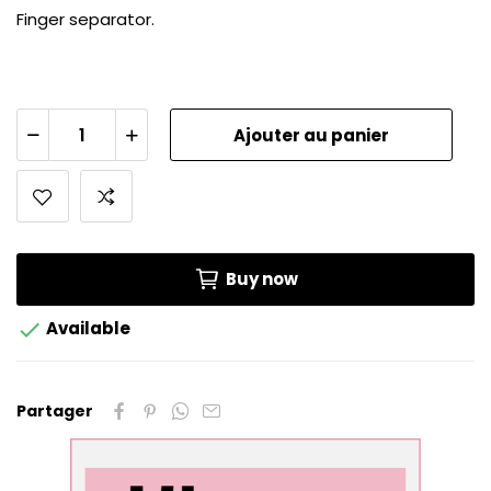
Finger separator.
Ajouter au panier
Buy now

Available
Partager