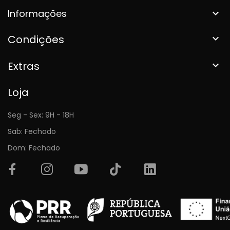
Informações

Condições

Extras

Loja
Seg - Sex: 9H - 18H
Sab: Fechado
Dom: Fechado