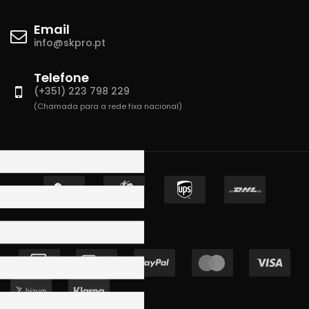
Email
info@skpro.pt
Telefone
(+351) 223 798 229
(Chamada para a rede fixa nacional)