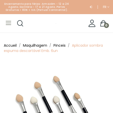
Encerramento para férias: Armazém - 12 a 24
€
FR
Agosto; Escritório - 17 a 21 Agosto. Portes
Gratuitos > 80€ + IVA (Portual Continental).
0
Accueil
Maquilhagem
Pinceis
Aplicador sombra
espuma descartável Emb. 6un