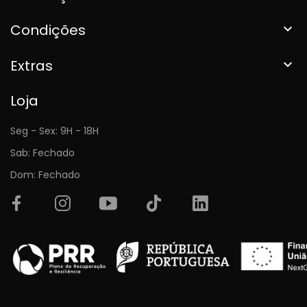
Condições

Extras

Loja
Seg - Sex: 9H - 18H
Sab: Fechado
Dom: Fechado