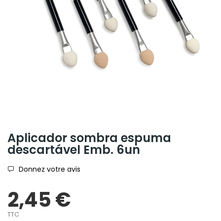
Aplicador sombra espuma
descartável Emb. 6un
Donnez votre avis
2,45 €
TTC