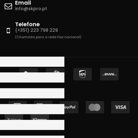
Email
info@skpro.pt
Telefone
(+351) 223 798 229
(Chamada para a rede fixa nacional)