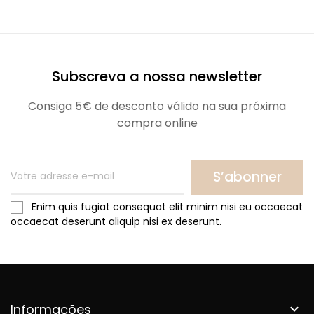
Subscreva a nossa newsletter
Consiga 5€ de desconto válido na sua próxima
compra online
S’abonner
Enim quis fugiat consequat elit minim nisi eu occaecat
occaecat deserunt aliquip nisi ex deserunt.
Informações
