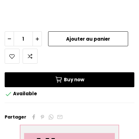
Ajouter au panier
Buy now

Available
Partager