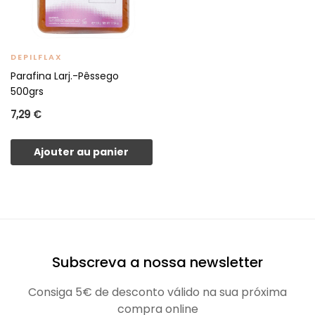
DEPILFLAX
Parafina Larj.-Pêssego
500grs
7,29 €
Ajouter au panier
Subscreva a nossa newsletter
Consiga 5€ de desconto válido na sua próxima
compra online