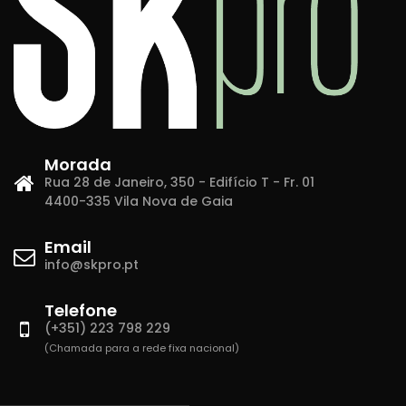
Morada
Rua 28 de Janeiro, 350 - Edifício T - Fr. 01
4400-335 Vila Nova de Gaia
Email
info@skpro.pt
Telefone
(+351) 223 798 229
(Chamada para a rede fixa nacional)