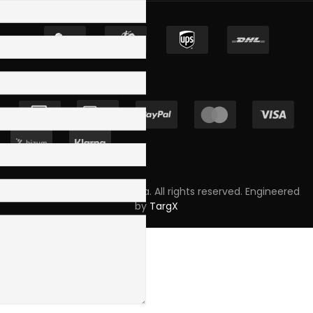
Copyright © 2023 Skpro, Lda. All rights reserved. Engineered
by
TargX