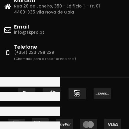
Morada
Rua 28 de Janeiro, 350 - Edifício T - Fr. 01
4400-335 Vila Nova de Gaia
Email
info@skpro.pt
Telefone
(+351) 223 798 229
(Chamada para a rede fixa nacional)