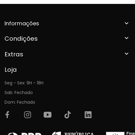
Informações

Condições

Extras

Loja
Seg - Sex: 9H - 18H
Sab: Fechado
Dom: Fechado