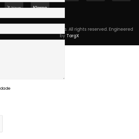
Copyright © 2023 Skpro, Lda. All rights reserved. Engineered
by
TargX
cidade