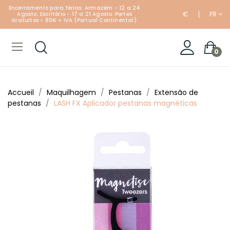
Encerramento para férias: Armazém - 12 a 24
€
FR
Agosto; Escritório - 17 a 21 Agosto. Portes
Gratuitos > 80€ + IVA (Portual Continental).
0
Accueil
Maquilhagem
Pestanas
Extensão de
pestanas
LASH FX Aplicador pestanas magnéticas