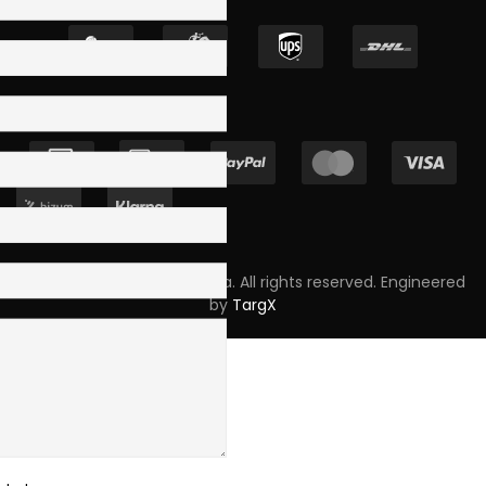
Copyright © 2023 Skpro, Lda. All rights reserved. Engineered
by
TargX