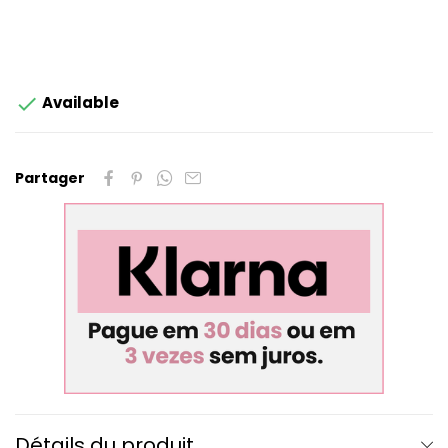

Available
Partager
Détails du produit