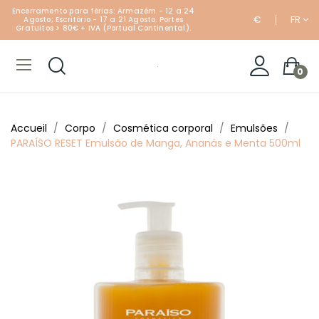
Encerramento para férias: Armazém - 12 a 24
€
FR
Agosto; Escritório - 17 a 21 Agosto. Portes
Gratuitos > 80€ + IVA (Portual Continental).
0
Accueil
Corpo
Cosmética corporal
Emulsões
PARAÍSO RESET Emulsão de Manga, Ananás e Menta 500ml