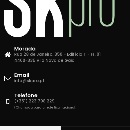
Morada
Rua 28 de Janeiro, 350 - Edifício T - Fr. 01
4400-335 Vila Nova de Gaia
Email
info@skpro.pt
Telefone
(+351) 223 798 229
(Chamada para a rede fixa nacional)