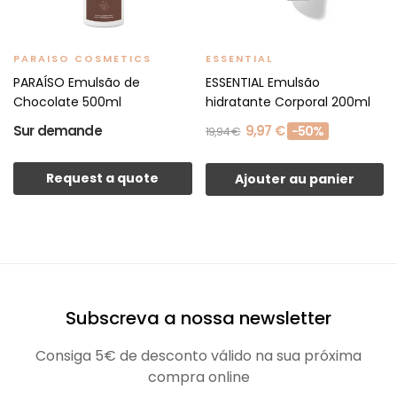
PARAISO COSMETICS
ESSENTIAL
PARAÍSO Emulsão de
ESSENTIAL Emulsão
Chocolate 500ml
hidratante Corporal 200ml
Sur demande
9,97 €
-50%
19,94 €
Request a quote
Ajouter au panier
Subscreva a nossa newsletter
Consiga 5€ de desconto válido na sua próxima
compra online