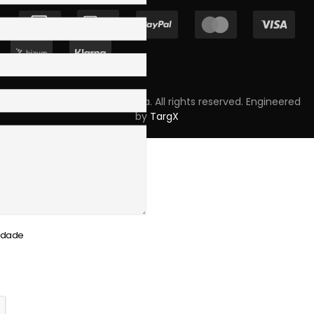
Copyright © 2023 Skpro, Lda. All rights reserved. Engineered
by
TargX
cidade