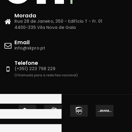
Morada
Rua 28 de Janeiro, 350 - Edifício T - Fr. 01
4400-335 Vila Nova de Gaia
Email
info@skpro.pt
Telefone
(+351) 223 798 229
(Chamada para a rede fixa nacional)