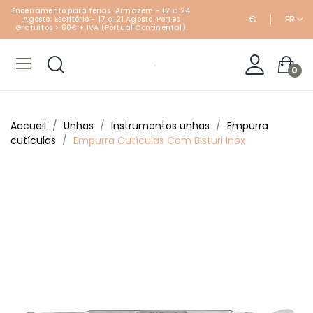
Encerramento para férias: Armazém - 12 a 24
€
FR
Agosto; Escritório - 17 a 21 Agosto. Portes
Gratuitos > 80€ + IVA (Portual Continental).
0
Accueil
Unhas
Instrumentos unhas
Empurra
cutículas
Empurra Cutículas Com Bisturi Inox