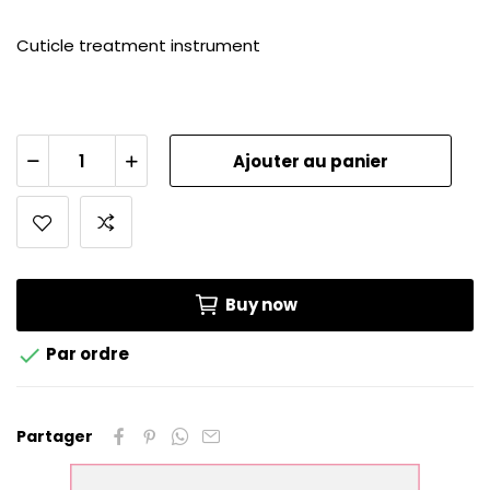
Cuticle treatment instrument
Ajouter au panier
Buy now

Par ordre
Partager