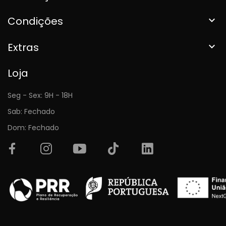
Condições

Extras

Loja
Seg - Sex: 9H - 18H
Sab: Fechado
Dom: Fechado