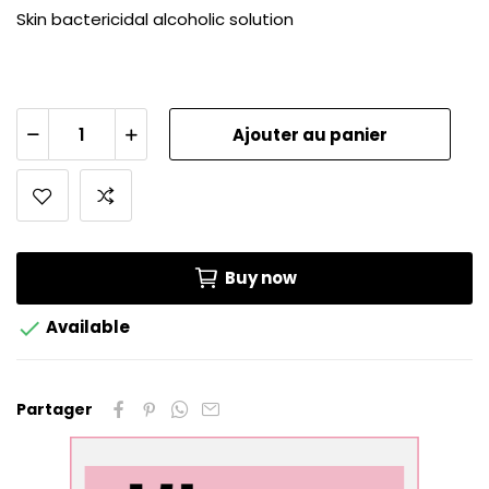
Skin bactericidal alcoholic solution
Ajouter au panier
Buy now

Available
Partager