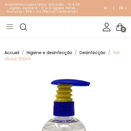
Encerramento para férias: Armazém - 12 a 24
€
FR
Agosto; Escritório - 17 a 21 Agosto. Portes
Gratuitos > 80€ + IVA (Portual Continental).
0
Accueil
Higiene e desinfecção
Desinfecção
Gel
alcool 300ml