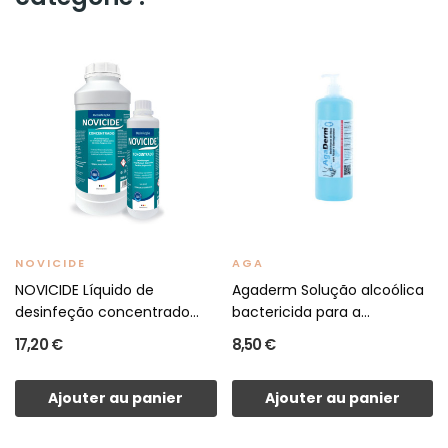
NOVICIDE
AGA
NOVICIDE Líquido de
Agaderm Solução alcoólica
desinfeção concentrado
bactericida para a...
500ml
17,20 €
8,50 €
Ajouter au panier
Ajouter au panier