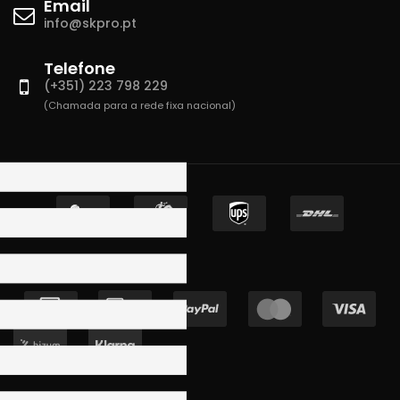
Email
info@skpro.pt
Telefone
(+351) 223 798 229
(Chamada para a rede fixa nacional)