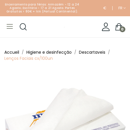
Encerramento para férias: Armazém - 12 a 24
€
FR
Agosto; Escritório - 17 a 21 Agosto. Portes
Gratuitos > 80€ + IVA (Portual Continental).
0
Accueil
Higiene e desinfecção
Descartaveis
Lenços Faciais cx/100un