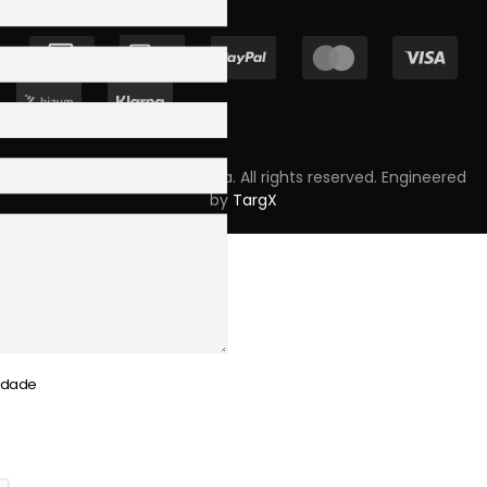
Copyright © 2023 Skpro, Lda. All rights reserved. Engineered
by
TargX
cidade