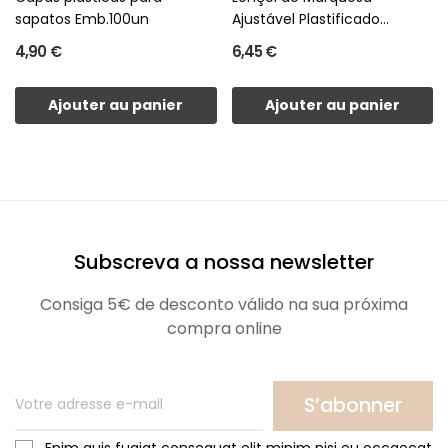
sapatos Emb.100un
Ajustável Plastificado
emb/5un
4,90 €
6,45 €
Ajouter au panier
Ajouter au panier
Subscreva a nossa newsletter
Consiga 5€ de desconto válido na sua próxima
compra online
S’abonner
Enim quis fugiat consequat elit minim nisi eu occaecat