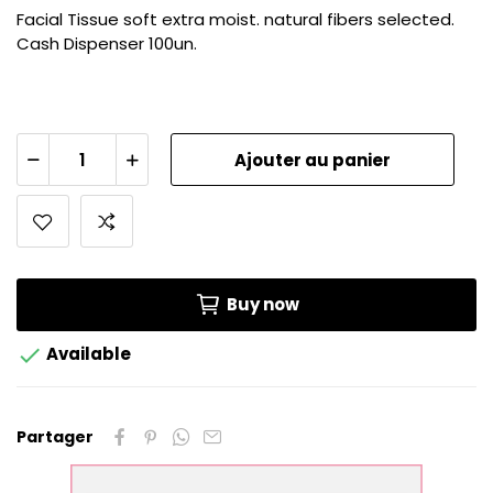
Facial Tissue soft extra moist. natural fibers selected.
Cash Dispenser 100un.
Ajouter au panier
Buy now

Available
Partager