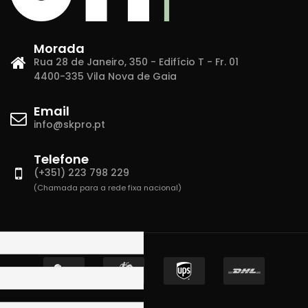
Morada
Rua 28 de Janeiro, 350 - Edifício T - Fr. 01
4400-335 Vila Nova de Gaia
Email
info@skpro.pt
Telefone
(+351) 223 798 229
(Chamada para a rede fixa nacional)