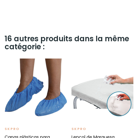
16 autres produits dans la même
catégorie :
SKPRO
SKPRO
Capas plásticas para
Lençol de Marquesa