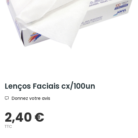
Lenços Faciais cx/100un
Donnez votre avis
2,40 €
TTC