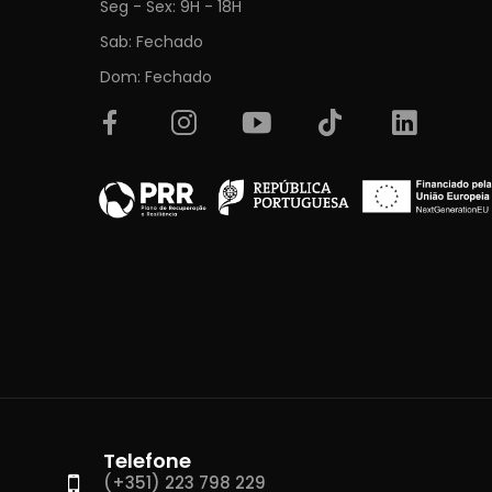
Seg - Sex: 9H - 18H
Sab: Fechado
Dom: Fechado
Telefone
(+351) 223 798 229