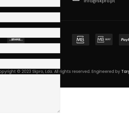
info@skpro.pt
ova de Gaia
pyright © 2023 Skpro, Lda. All rights reserved. Engineered by
Tar