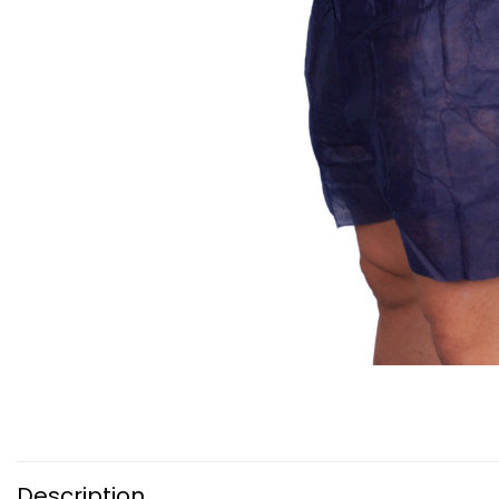
Description