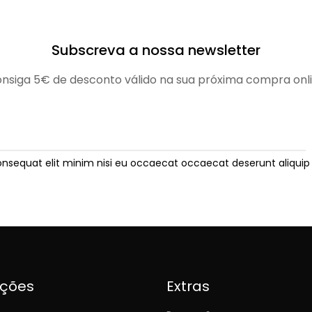
Subscreva a nossa newsletter
nsiga 5€ de desconto válido na sua próxima compra onl
onsequat elit minim nisi eu occaecat occaecat deserunt aliquip 
ições
Extras