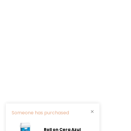
Someone has purchased
Roll on Cera Azul