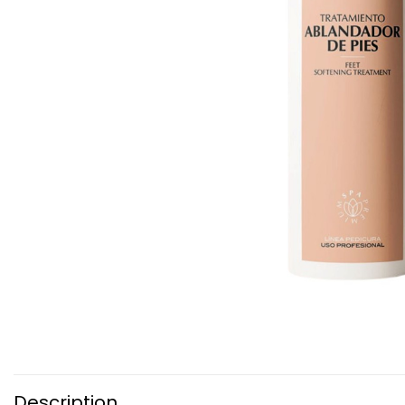
Description