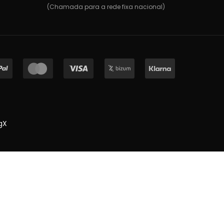
(Chamada para a rede fixa nacional)
gX