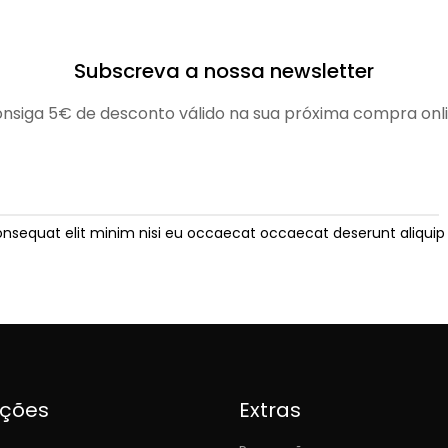
Subscreva a nossa newsletter
nsiga 5€ de desconto válido na sua próxima compra onl
onsequat elit minim nisi eu occaecat occaecat deserunt aliquip 
ições
Extras