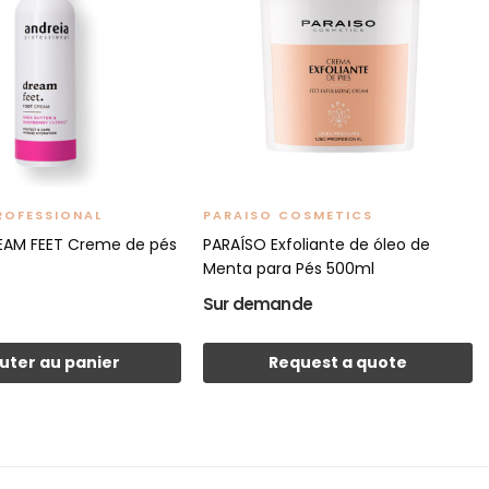
ROFESSIONAL
PARAISO COSMETICS
EAM FEET Creme de pés
PARAÍSO Exfoliante de óleo de
Menta para Pés 500ml
Sur demande
uter au panier
Request a quote