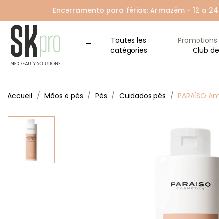
Encerramento para férias: Armazém - 12 a 24 A
Toutes les
Promotions
catégories
Club de
Accueil
Mãos e pés
Pés
Cuidados pés
PARAÍSO Am