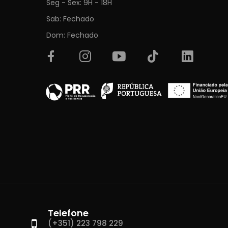
Seg - Sex: 9H - 18H
Sab: Fechado
Dom: Fechado
Telefone
(+351) 223 798 229