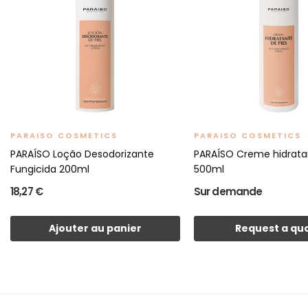
PARAISO COSMETICS
PARAISO COSMETICS
PARAÍSO Loção Desodorizante
PARAÍSO Creme hidrata
Fungicida 200ml
500ml
18,27 €
Sur demande
Ajouter au panier
Request a qu