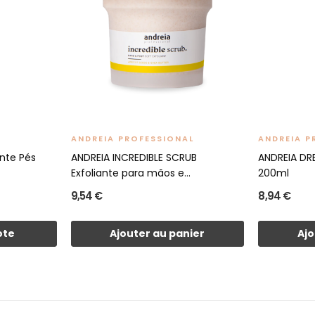
ANDREIA PROFESSIONAL
ANDREIA P
nte Pés
ANDREIA INCREDIBLE SCRUB
ANDREIA DR
Exfoliante para mãos e...
200ml
9,54 €
8,94 €
ote
Ajouter au panier
Ajo