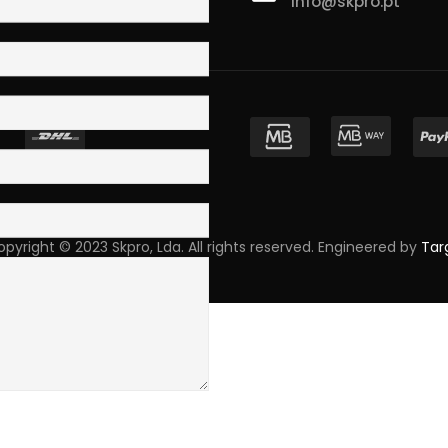
info@skpro.pt
ova de Gaia
pyright © 2023 Skpro, Lda. All rights reserved. Engineered by
Tar