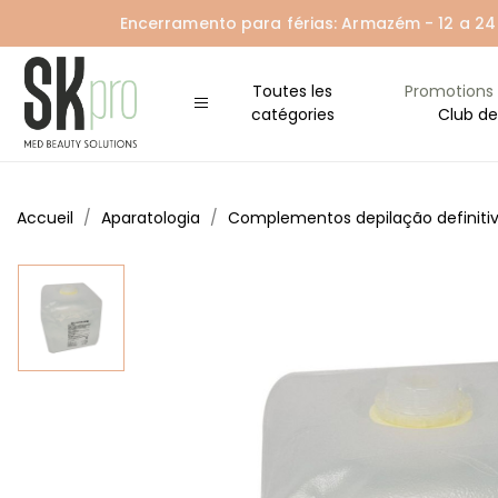
Encerramento para férias: Armazém - 12 a 24 A
Toutes les
Promotions
catégories
Club de
Accueil
Aparatologia
Complementos depilação definiti