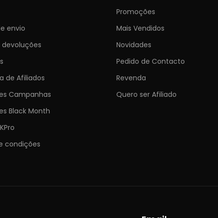
Promoções
e envio
Mais Vendidos
e devoluções
Novidades
s
Pedido de Contacto
 de Afiliados
Revenda
ões Campanhas
Quero ser Afiliado
es Black Month
KPro
e condições