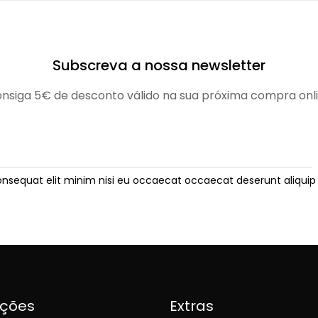
Subscreva a nossa newsletter
nsiga 5€ de desconto válido na sua próxima compra onl
onsequat elit minim nisi eu occaecat occaecat deserunt aliquip 
ições
Extras