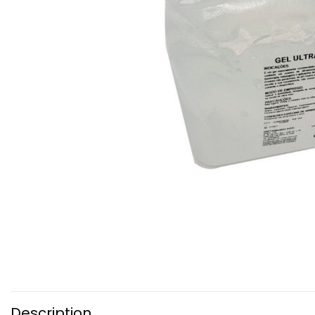
Description