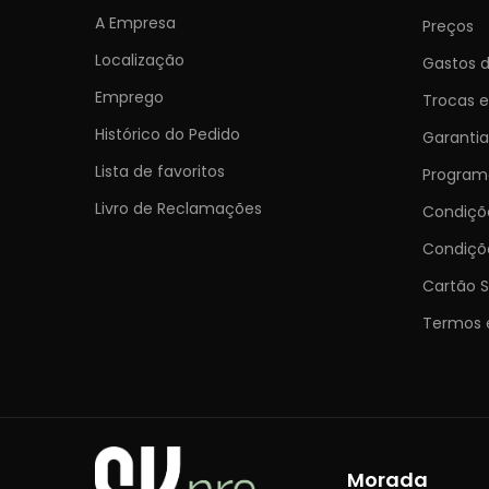
A Empresa
Preços
Localização
Gastos d
Emprego
Trocas 
Histórico do Pedido
Garantia
Lista de favoritos
Programa
Livro de Reclamações
Condiç
Condiçõ
Cartão S
Termos 
Morada