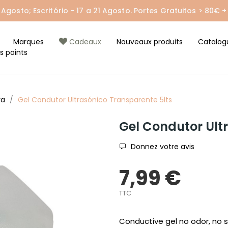
gosto; Escritório - 17 a 21 Agosto. Portes Gratuitos > 80€ + 
Marques
Cadeaux
Nouveaux produits
Catalog
s points
va
Gel Condutor Ultrasónico Transparente 5lts
Gel Condutor Ult
Donnez votre avis
7,99 €
TTC
Conductive gel no odor, no s