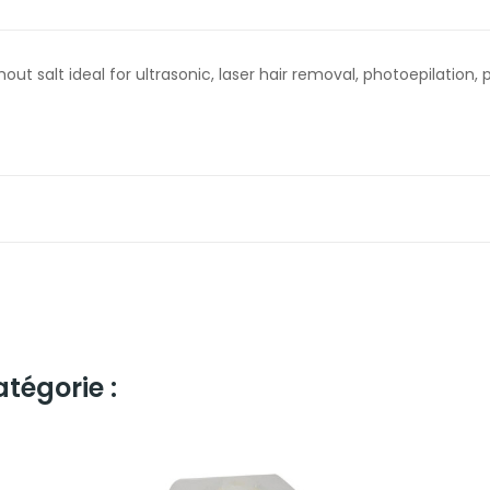
ut salt ideal for ultrasonic, laser hair removal, photoepilation,
tégorie :