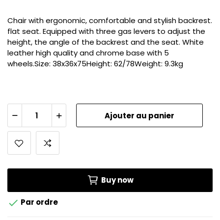
Chair with ergonomic, comfortable and stylish backrest.
flat seat. Equipped with three gas levers to adjust the
height, the angle of the backrest and the seat. White
leather high quality and chrome base with 5
wheels.Size: 38x36x75Height: 62/78Weight: 9.3kg
Ajouter au panier
Buy now

Par ordre