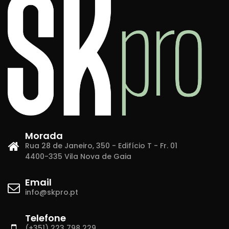
Morada
Rua 28 de Janeiro, 350 - Edifício T - Fr. 01
4400-335 Vila Nova de Gaia
Email
info@skpro.pt
Telefone
(+351) 223 798 229