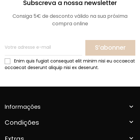
Subscreva a nossa newsletter
Consiga 5€ de desconto válido na sua próxima
compra online
S’abonner
Enim quis fugiat consequat elit minim nisi eu occaecat
occaecat deserunt aliquip nisi ex deserunt.
Informações

Condições

Extras
