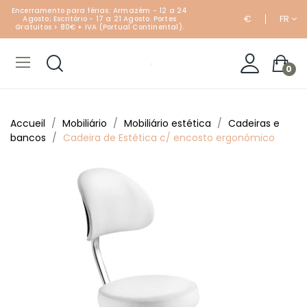
Encerramento para férias: Armazém - 12 a 24
€
FR
Agosto; Escritório - 17 a 21 Agosto. Portes
Gratuitos > 80€ + IVA (Portual Continental).
0
Accueil
Mobiliário
Mobiliário estética
Cadeiras e
bancos
Cadeira de Estética c/ encosto ergonómico