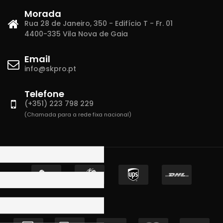
Morada
Rua 28 de Janeiro, 350 - Edifício T - Fr. 01
4400-335 Vila Nova de Gaia
Email
info@skpro.pt
Telefone
(+351) 223 798 229
(Chamada para a rede fixa nacional)