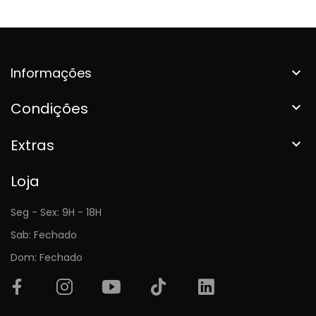
Informações

Condições

Extras

Loja
Seg - Sex: 9H - 18H
Sab: Fechado
Dom: Fechado