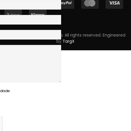
Copyright © 2023 Skpro, Lda. All rights reserved. Engineered
by
TargX
cidade