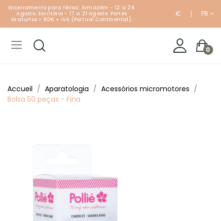
Encerramento para férias: Armazém - 12 a 24
€
FR
Agosto; Escritório - 17 a 21 Agosto. Portes
Gratuitos > 80€ + IVA (Portual Continental).
0
Accueil
Aparatologia
Acessórios micromotores
Bolsa 50 peças - Fina