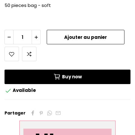
50 pieces bag - soft
Ajouter au panier
Buy now

Available
Partager