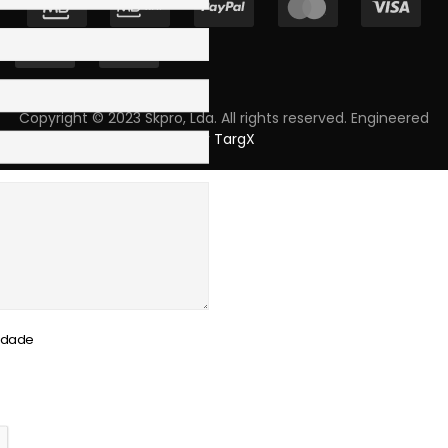
Copyright © 2023 Skpro, Lda. All rights reserved. Engineered
by
TargX
cidade