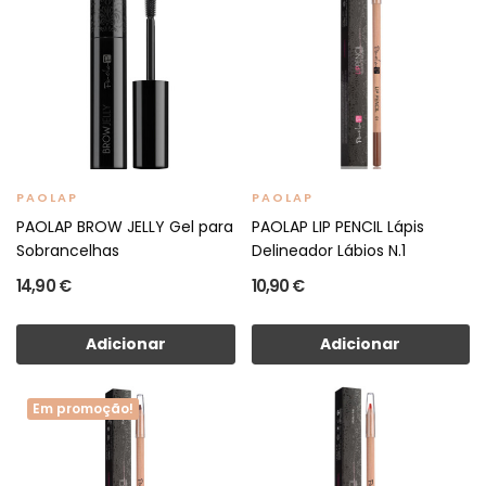
PAOLAP
PAOLAP
PAOLAP BROW JELLY Gel para
PAOLAP LIP PENCIL Lápis
Sobrancelhas
Delineador Lábios N.1
14,90 €
10,90 €
Adicionar
Adicionar
Em promoção!