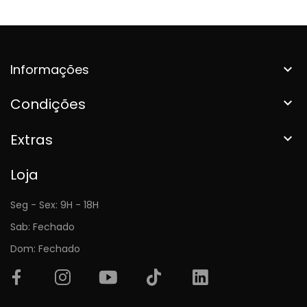
Informações

Condições

Extras

Loja
Seg - Sex: 9H - 18H
Sab: Fechado
Dom: Fechado