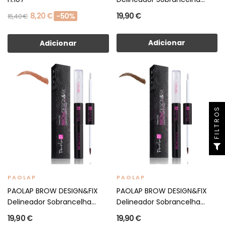
8,20 €
19,90 €
-50%
16,40 €
Adicionar
Adicionar
FILTROS
PAOLAP
PAOLAP
PAOLAP BROW DESIGN&FIX
PAOLAP BROW DESIGN&FIX
Delineador Sobrancelha...
Delineador Sobrancelha...
19,90 €
19,90 €