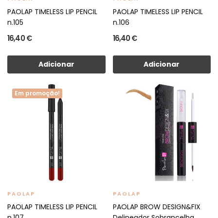
PAOLAP TIMELESS LIP PENCIL
PAOLAP TIMELESS LIP PENCIL
n.105
n.106
16,40 €
16,40 €
Adicionar
Adicionar
Em promoção!
PAOLAP
PAOLAP
PAOLAP TIMELESS LIP PENCIL
PAOLAP BROW DESIGN&FIX
n.107
Delineador Sobrancelha...