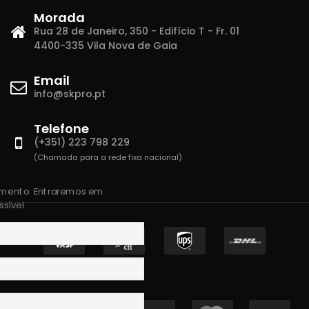
Morada
Rua 28 de Janeiro, 350 - Edifício T - Fr. 01
4400-335 Vila Nova de Gaia
Email
info@skpro.pt
Telefone
(+351) 223 798 229
(Chamada para a rede fixa nacional)
amento. Entraremos em
sível.