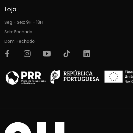
Loja
Seg - Sex: 9H - 18H
Sab: Fechado
Dom: Fechado