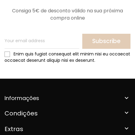
Consiga 5€ de desconto válido na sua próxima
compra online
Subscribe
Enim quis fugiat consequat elit minim nisi eu occaecat
occaecat deserunt aliquip nisi ex deserunt.
Informações

Condições

Extras
