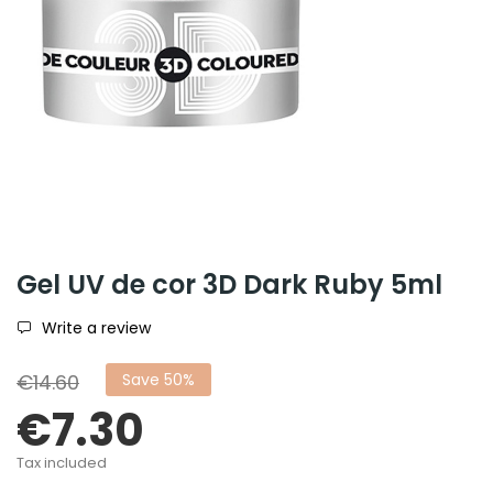
Gel UV de cor 3D Dark Ruby 5ml
Write a review
€14.60
Save 50%
€7.30
Tax included