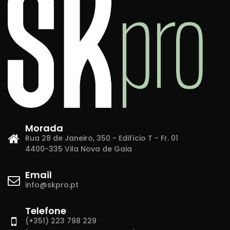
Morada
Rua 28 de Janeiro, 350 - Edifício T - Fr. 01
4400-335 Vila Nova de Gaia
Email
info@skpro.pt
Telefone
(+351) 223 798 229