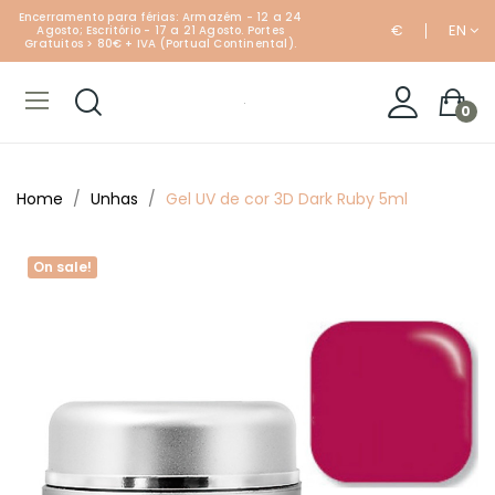
Encerramento para férias: Armazém - 12 a 24
€
EN
Agosto; Escritório - 17 a 21 Agosto. Portes
Gratuitos > 80€ + IVA (Portual Continental).
0
Home
Unhas
Gel UV de cor 3D Dark Ruby 5ml
On sale!