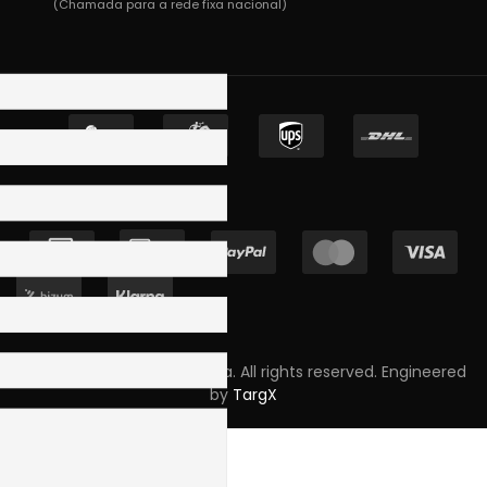
(Chamada para a rede fixa nacional)
Copyright © 2023 Skpro, Lda. All rights reserved. Engineered
by
TargX