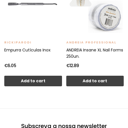
RICKIPARODI
ANDREIA PROFESSIONAL
Empurra Cutículas Inox
ANDREIA Insane XL Nail Forms
250un.
€6.05
€12.89
Add to cart
Add to cart
Subscreva a nossa newsletter