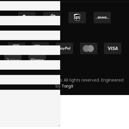
Copyright © 2023 Skpro, Lda. All rights reserved. Engineered
by
TargX