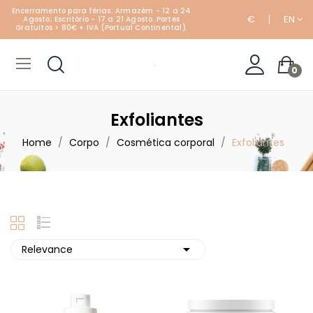
Encerramento para férias: Armazém - 12 a 24
€
EN
Agosto; Escritório - 17 a 21 Agosto. Portes
Gratuitos > 80€ + IVA (Portual Continental).
0
Exfoliantes
Home
Corpo
Cosmética corporal
Exfoliantes

Relevance