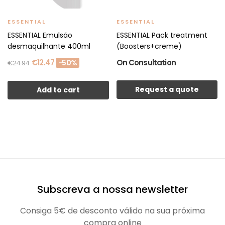
ESSENTIAL
ESSENTIAL
ESSENTIAL Emulsão
ESSENTIAL Pack treatment
desmaquilhante 400ml
(Boosters+creme)
€12.47
On Consultation
-50%
€24.94
Request a quote
Add to cart
Subscreva a nossa newsletter
Consiga 5€ de desconto válido na sua próxima
compra online