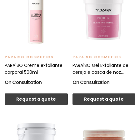
PARAISO COSMETICS
PARAISO COSMETICS
PARAÍSO Creme exfoliante
PARAÍSO Gel Exfoliante de
corporal 500ml
cereja e casca de noz...
On Consultation
On Consultation
Request a quote
Request a quote