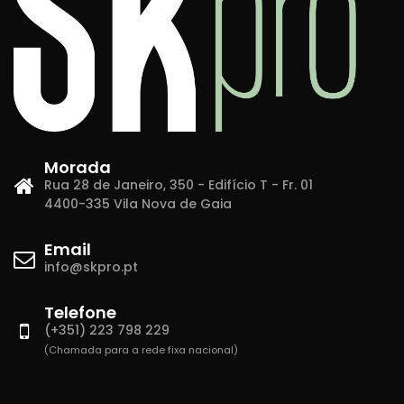
Morada
Rua 28 de Janeiro, 350 - Edifício T - Fr. 01
4400-335 Vila Nova de Gaia
Email
info@skpro.pt
Telefone
(+351) 223 798 229
(Chamada para a rede fixa nacional)