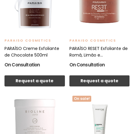
PARAISO COSMETICS
PARAISO COSMETICS
PARAÍSO Creme Exfoliante
PARAÍSO RESET Exfoliante de
de Chocolate 500ml
Romã, Limão e...
On Consultation
On Consultation
Request a quote
Request a quote
On sale!