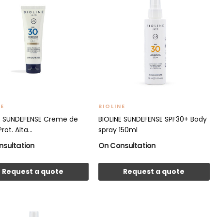
NE
BIOLINE
E SUNDEFENSE Creme de
BIOLINE SUNDEFENSE SPF30+ Body
rot. Alta...
spray 150ml
nsultation
On Consultation
Request a quote
Request a quote