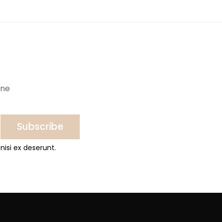
ine
Subscribe
nisi ex deserunt.