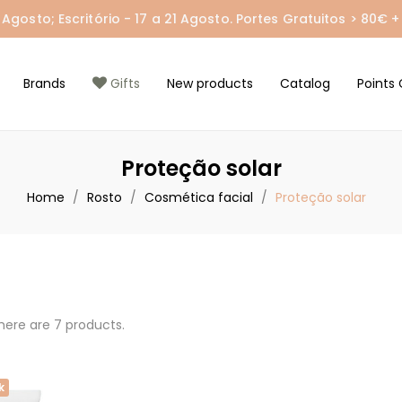
gosto; Escritório - 17 a 21 Agosto. Portes Gratuitos > 80€ + 
Brands
Gifts
New products
Catalog
Points 
Proteção solar
Home
Rosto
Cosmética facial
Proteção solar
here are 7 products.
k