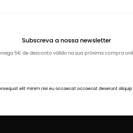
Subscreva a nossa newsletter
nsiga 5€ de desconto válido na sua próxima compra onl
onsequat elit minim nisi eu occaecat occaecat deserunt aliquip 