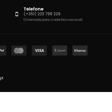
Telefone
(+351) 223 798 229
(Chamada para a rede fixa nacional)
gX