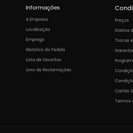
Informações
Cond
A Empresa
Preços
Localização
Gastos d
Emprego
Trocas 
Histórico do Pedido
Garantia
Lista de favoritos
Programa
Livro de Reclamações
Condiç
Condiçõ
Cartão S
Termos 