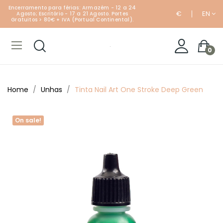
Encerramento para férias: Armazém - 12 a 24
€
EN
Agosto; Escritório - 17 a 21 Agosto. Portes
Gratuitos > 80€ + IVA (Portual Continental).
0
Home
Unhas
Tinta Nail Art One Stroke Deep Green
On sale!