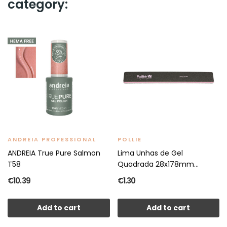
category:
ANDREIA PROFESSIONAL
POLLIE
ANDREIA True Pure Salmon
Lima Unhas de Gel
T58
Quadrada 28x178mm
(Preta)
€10.39
€1.30
Add to cart
Add to cart