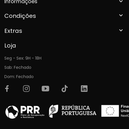
Informações

Condições

Extras

Loja
Seg - Sex: 9H - 18H
Sab: Fechado
Dom: Fechado