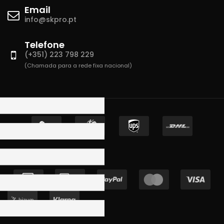
Email
info@skpro.pt
Telefone
(+351) 223 798 229
(Chamada para a rede fixa nacional)