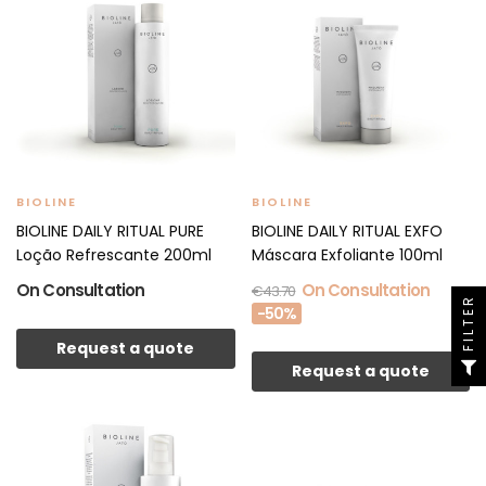
BIOLINE
BIOLINE
BIOLINE DAILY RITUAL PURE
BIOLINE DAILY RITUAL EXFO
Loção Refrescante 200ml
Máscara Exfoliante 100ml
On Consultation
On Consultation
€43.70
FILTER
-50%
Request a quote
Request a quote