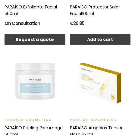
PARAÍSO Exfoliante Facial
PARAÍSO Protector Solar
500ml
Facial100ml
On Consultation
€26.85
Request a quote
Add to cart
PARAISO COSMETICS
PARAISO COSMETICS
PARAÍSO Peeling Gommage
PARAÍSO Ampolas Tensor
500ml
Flash 6x1ml