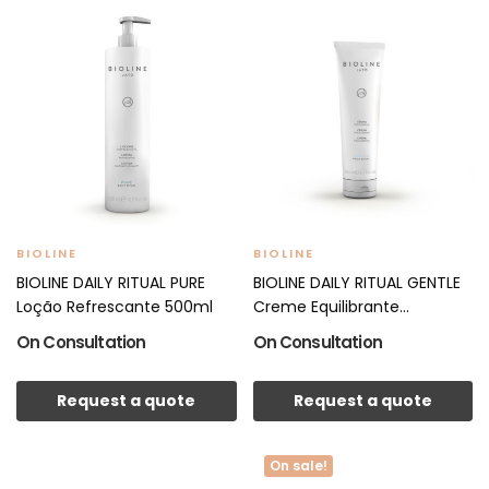
BIOLINE
BIOLINE
BIOLINE DAILY RITUAL PURE
BIOLINE DAILY RITUAL GENTLE
Loção Refrescante 500ml
Creme Equilibrante...
On Consultation
On Consultation
Request a quote
Request a quote
On sale!