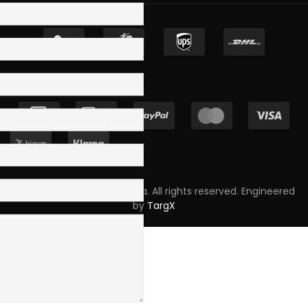
Copyright © 2023 Skpro, Lda. All rights reserved. Engineered
by
TargX