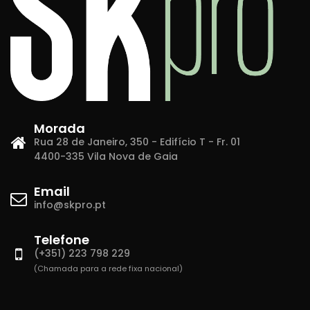
Morada
Rua 28 de Janeiro, 350 - Edifício T - Fr. 01
4400-335 Vila Nova de Gaia
Email
info@skpro.pt
Telefone
(+351) 223 798 229
(Chamada para a rede fixa nacional)