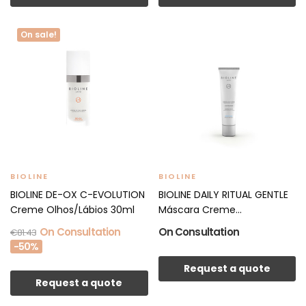
On sale!
BIOLINE
BIOLINE
BIOLINE DE-OX C-EVOLUTION
BIOLINE DAILY RITUAL GENTLE
Creme Olhos/Lábios 30ml
Máscara Creme...
On Consultation
On Consultation
€81.43
-50%
Request a quote
Request a quote