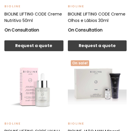
BIOLINE
BIOLINE
BIOLINE LIFTING CODE Creme
BIOLINE LIFTING CODE Creme
Nutritivo 50ml
Olhos e Lábios 30ml
On Consultation
On Consultation
Request a quote
Request a quote
On sale!
BIOLINE
BIOLINE