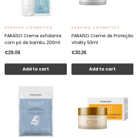
PARAISO COSMETICS
PARAISO COSMETICS
PARAÍSO Creme exfoliante
PARAÍSO Creme de Proteção
com pó de bambu 200ml
Vitality 50ml
€29.09
€30.26
Add to cart
Add to cart