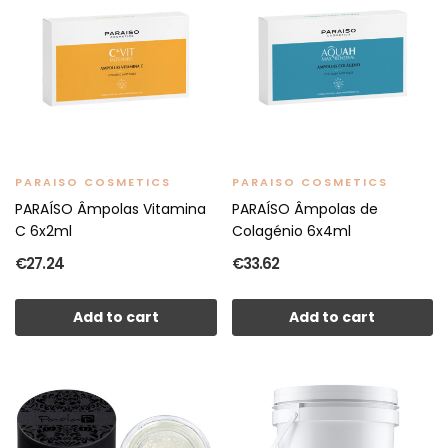
PARAISO COSMETICS
PARAISO COSMETICS
PARAÍSO Âmpolas Vitamina
PARAÍSO Âmpolas de
C 6x2ml
Colagénio 6x4ml
€27.24
€33.62
Add to cart
Add to cart