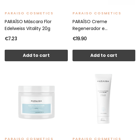
PARAISO COSMETICS
PARAISO COSMETICS
PARAÍSO Máscara Flor
PARAÍSO Creme
Edelweiss Vitality 20g
Regenerador e
Antioxidante...
€7.23
€19.90
Add to cart
Add to cart
PARAISO COSMETICS
PARAISO COSMETICS