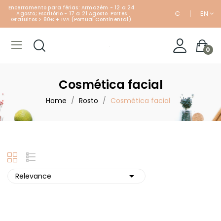
Encerramento para férias: Armazém - 12 a 24
€
EN
Agosto; Escritório - 17 a 21 Agosto. Portes
Gratuitos > 80€ + IVA (Portual Continental).
0
Cosmética facial
Home
Rosto
Cosmética facial

Relevance