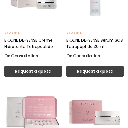
BIOLINE
BIOLINE
BIOLINE DE-SENSE Creme
BIOLINE DE-SENSE Sérum SOS
Hidratante Tetrapéptido...
Tetrapéptido 30ml
On Consultation
On Consultation
Request a quote
Request a quote