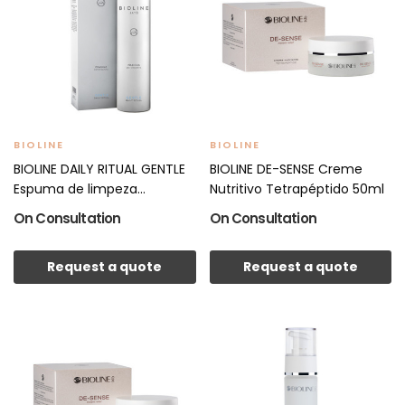
BIOLINE
BIOLINE
BIOLINE DAILY RITUAL GENTLE
BIOLINE DE-SENSE Creme
Espuma de limpeza...
Nutritivo Tetrapéptido 50ml
On Consultation
On Consultation
Request a quote
Request a quote