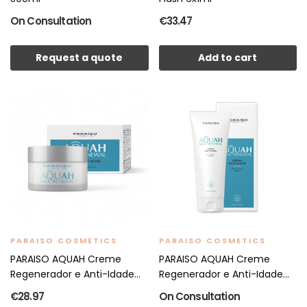
On Consultation
€33.47
Request a quote
Add to cart
PARAISO COSMETICS
PARAISO COSMETICS
PARAISO AQUAH Creme
PARAISO AQUAH Creme
Regenerador e Anti-Idade
Regenerador e Anti-Idade
50ml
200ml
€28.97
On Consultation