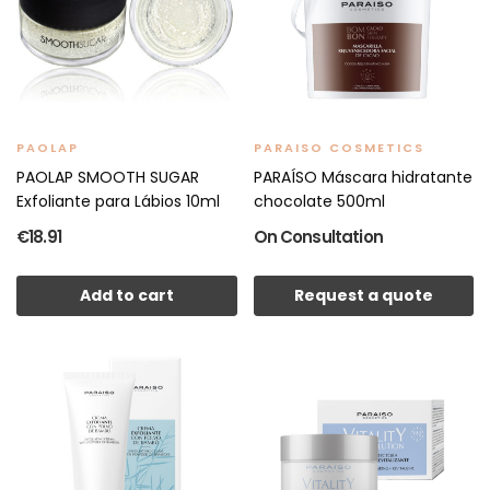
PAOLAP
PARAISO COSMETICS
PAOLAP SMOOTH SUGAR
PARAÍSO Máscara hidratante
Exfoliante para Lábios 10ml
chocolate 500ml
€18.91
On Consultation
Add to cart
Request a quote