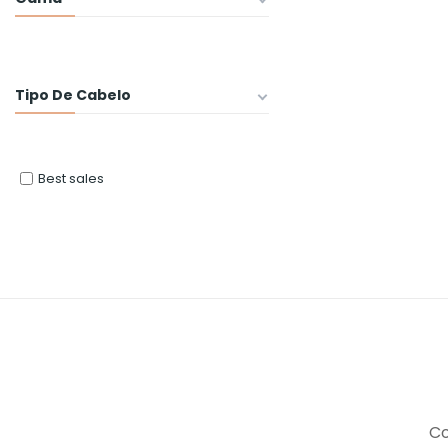
Tipo De Cabelo
Best sales
Co