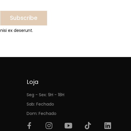
Subscribe
nisi ex deserunt.
Loja
Seg - Sex: 9H - 18H
Sab: Fechado
Dom: Fechado