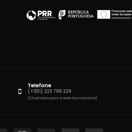
Telefone
(+351) 223 798 229
(Chamada para a rede fixa nacional)