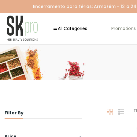
Encerramento para férias: Armazém - 12 a 24 A
All Categories
Promotions
T
Filter By
Price