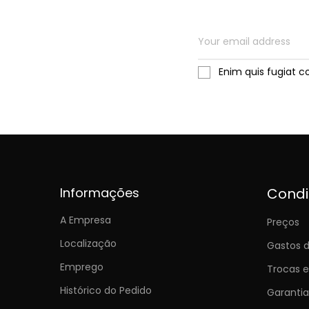
Enim quis fugiat c
Informações
Cond
A Empresa
Preços
Localização
Gastos d
Emprego
Trocas 
Histórico do Pedido
Garantia