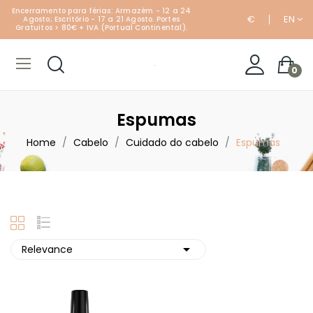
Encerramento para férias: Armazém - 12 a 24
€
EN
Agosto; Escritório - 17 a 21 Agosto. Portes
Gratuitos > 80€ + IVA (Portual Continental).
0
Espumas
Home
Cabelo
Cuidado do cabelo
Espumas

Relevance