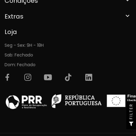
Condições
Extras

Loja
Seg - Sex: 9H - 18H
Sab: Fechado
Dom: Fechado
FILTER