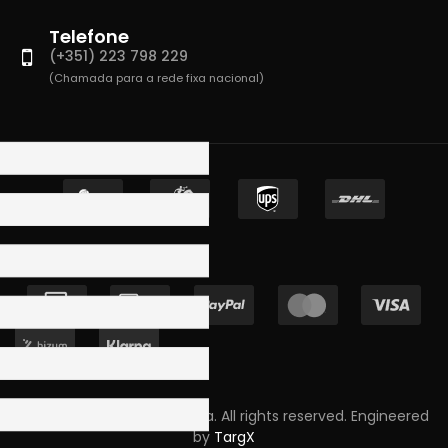
Telefone
(+351) 223 798 229
(Chamada para a rede fixa nacional)
Copyright © 2023 Skpro, Lda. All rights reserved. Engineered
by
TargX