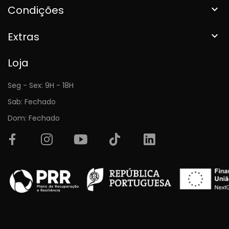
Condições

Extras

Loja
Seg - Sex: 9H - 18H
Sab: Fechado
Dom: Fechado