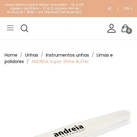
Encerramento para férias: Armazém - 12 a 24
€
EN
Agosto; Escritório - 17 a 21 Agosto. Portes
Gratuitos > 80€ + IVA (Portual Continental).
0
Home
Unhas
Instrumentos unhas
Limas e
polidores
ANDREIA Super Shine Buffer