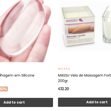
MASSU
ilhagem em Silicone
MASSU Vela de Massagem Forbi
200gr.
€12.20
50%
Add to cart
Add to cart