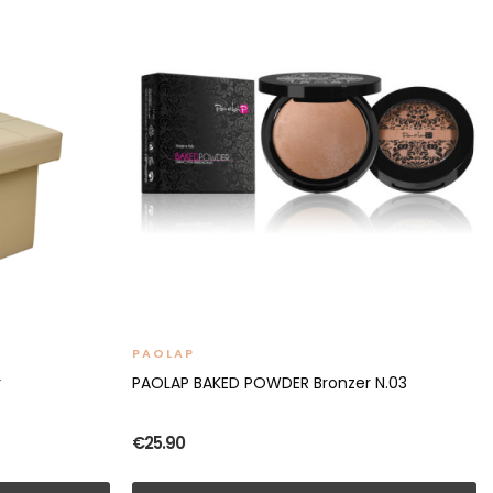
PAOLAP
r
PAOLAP BAKED POWDER Bronzer N.03
€25.90