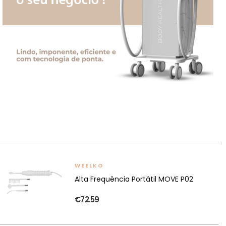
WEELKO
Alta Frequência Portátil MOVE P02
€72.59