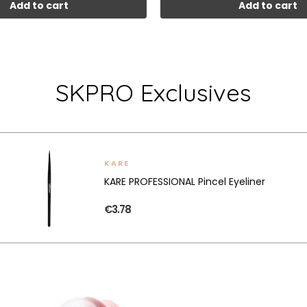
Add to cart
Add to cart
SKPRO Exclusives
KARE
KARE PROFESSIONAL Pincel Eyeliner
€3.78