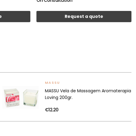
On Consultation
e
Request a quote
MASSU
MASSU Vela de Massagem Aromaterapia
Loving 200gr.
€12.20