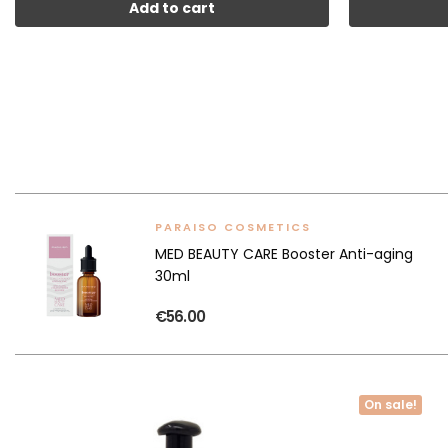
Add to cart
PARAISO COSMETICS
MED BEAUTY CARE Booster Anti-aging
30ml
€56.00
On sale!