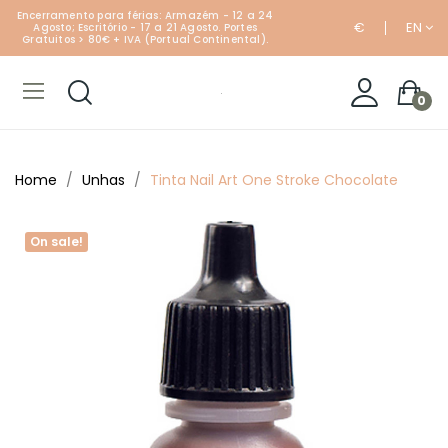
Encerramento para férias: Armazém - 12 a 24
€
EN
Agosto; Escritório - 17 a 21 Agosto. Portes
Gratuitos > 80€ + IVA (Portual Continental).
0
Home
Unhas
Tinta Nail Art One Stroke Chocolate
On sale!