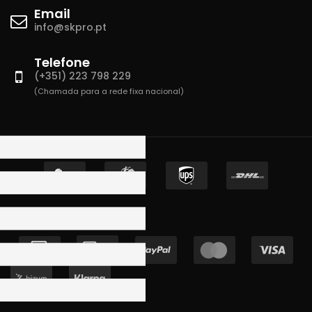
Email
info@skpro.pt
Telefone
(+351) 223 798 229
(Chamada para a rede fixa nacional)