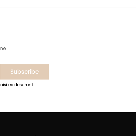
ine
Subscribe
nisi ex deserunt.