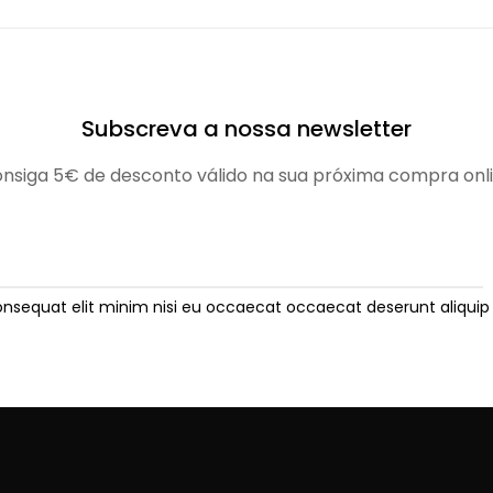
Subscreva a nossa newsletter
nsiga 5€ de desconto válido na sua próxima compra onl
onsequat elit minim nisi eu occaecat occaecat deserunt aliquip 