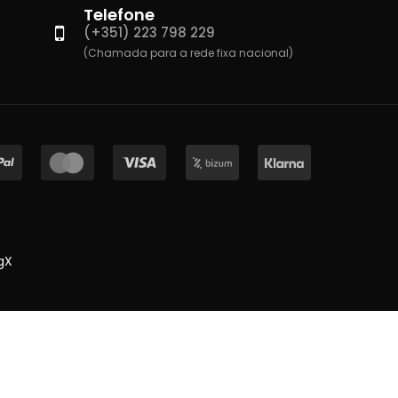
Telefone
(+351) 223 798 229
(Chamada para a rede fixa nacional)
gX