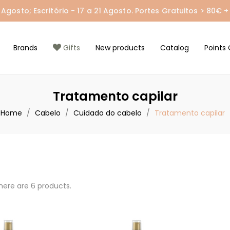
gosto; Escritório - 17 a 21 Agosto. Portes Gratuitos > 80€ + 
Brands
Gifts
New products
Catalog
Points 
Tratamento capilar
Home
Cabelo
Cuidado do cabelo
Tratamento capilar
here are 6 products.