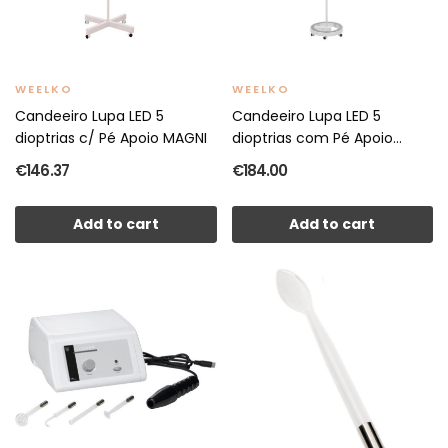
WEELKO
WEELKO
Candeeiro Lupa LED 5
Candeeiro Lupa LED 5
dioptrias c/ Pé Apoio MAGNI
dioptrias com Pé Apoio
MEGA+
€146.37
€184.00
Add to cart
Add to cart