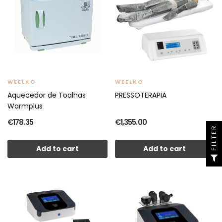
WEELKO
WEELKO
Aquecedor de Toalhas
PRESSOTERAPIA
Warmplus
€178.35
€1,355.00
FILTER
Add to cart
Add to cart