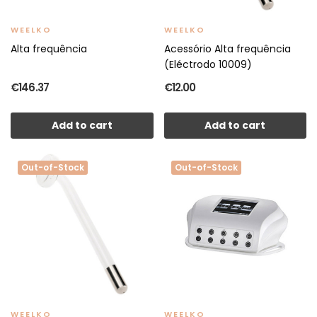
WEELKO
WEELKO
Alta frequência
Acessório Alta frequência
(Eléctrodo 10009)
€146.37
€12.00
Add to cart
Add to cart
Out-of-Stock
Out-of-Stock
WEELKO
WEELKO