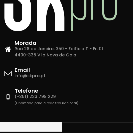
Morada
Rua 28 de Janeiro, 350 - Edifício T - Fr. 01
4400-335 Vila Nova de Gaia
Email
info@skpro.pt
Telefone
(+351) 223 798 229
(Chamada para a rede fixa nacional)