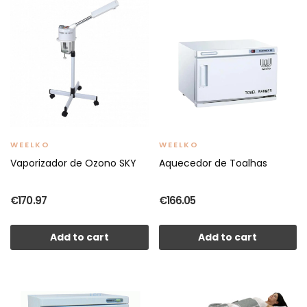
WEELKO
WEELKO
Vaporizador de Ozono SKY
Aquecedor de Toalhas
€170.97
€166.05
Add to cart
Add to cart