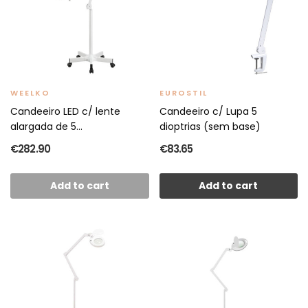
WEELKO
EUROSTIL
Candeeiro LED c/ lente
Candeeiro c/ Lupa 5
alargada de 5...
dioptrias (sem base)
€282.90
€83.65
Add to cart
Add to cart