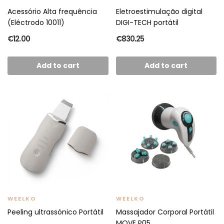
Acessório Alta frequência
Eletroestimulação digital
(Eléctrodo 10011)
DIGI-TECH portátil
€12.00
€830.25
Add to cart
Add to cart
WEELKO
WEELKO
Peeling ultrassónico Portátil
Massajador Corporal Portátil
MOVE P05