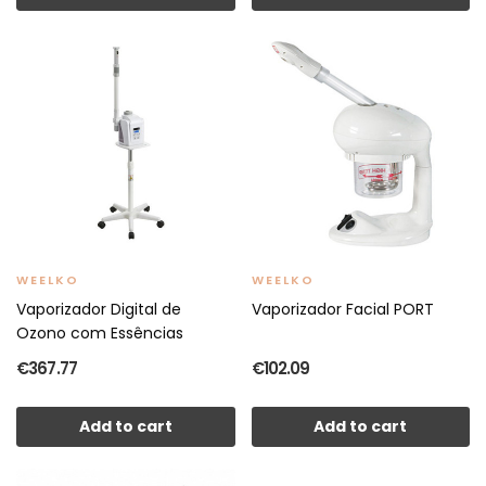
WEELKO
WEELKO
Vaporizador Digital de
Vaporizador Facial PORT
Ozono com Essências
€367.77
€102.09
Add to cart
Add to cart