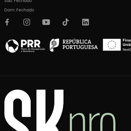
Sab: Fechado
Dom: Fechado