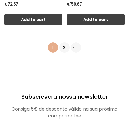
€72.57
€158.67
Add to cart
Add to cart
1
2

Subscreva a nossa newsletter
Consiga 5€ de desconto válido na sua próxima
compra online