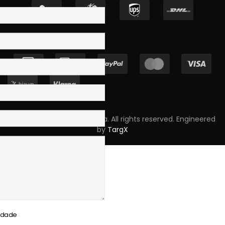
Copyright © 2023 Skpro, Lda. All rights reserved. Engineered
by
TargX
cidade