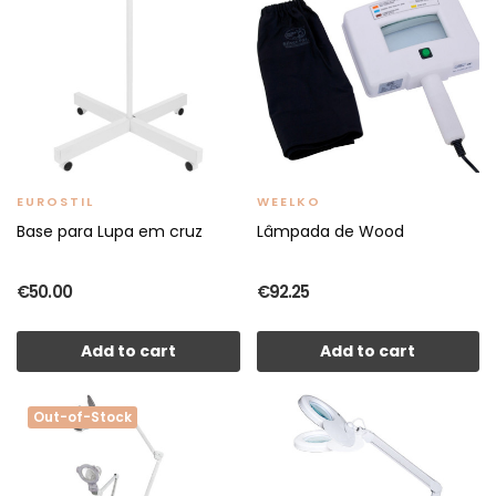
EUROSTIL
WEELKO
Base para Lupa em cruz
Lâmpada de Wood
€50.00
€92.25
Add to cart
Add to cart
Out-of-Stock