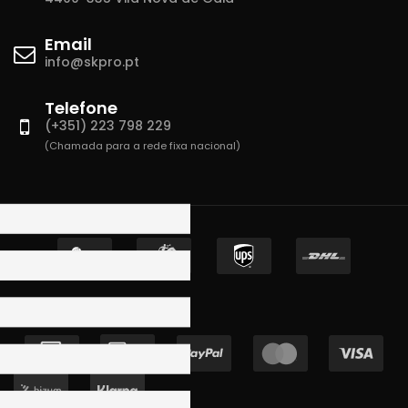
Email
info@skpro.pt
Telefone
(+351) 223 798 229
(Chamada para a rede fixa nacional)