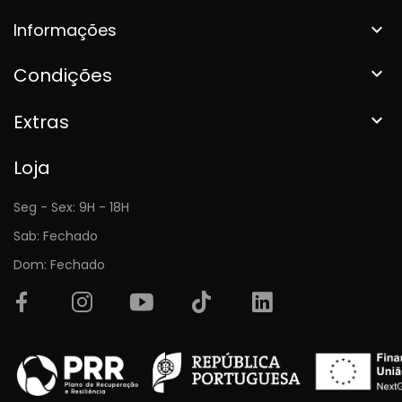
Informações

Condições

Extras

Loja
Seg - Sex: 9H - 18H
Sab: Fechado
Dom: Fechado