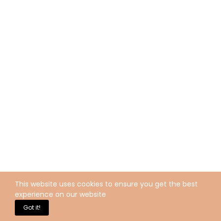
This website uses cookies to ensure you get the best
experience on our website
Got it!