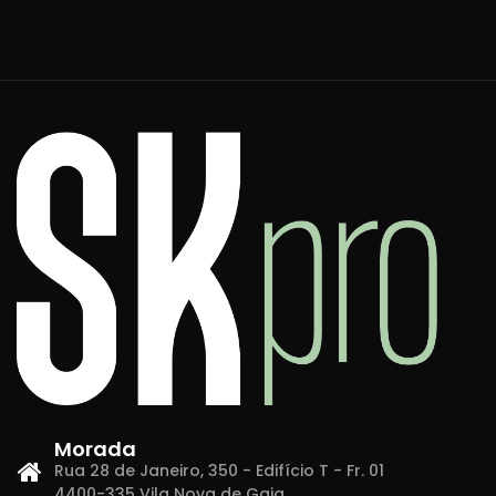
Morada
Rua 28 de Janeiro, 350 - Edifício T - Fr. 01
4400-335 Vila Nova de Gaia