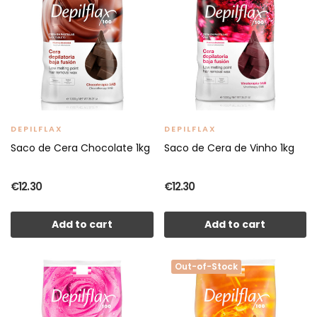
DEPILFLAX
DEPILFLAX
Saco de Cera Chocolate 1kg
Saco de Cera de Vinho 1kg
€12.30
€12.30
Add to cart
Add to cart
Out-of-Stock