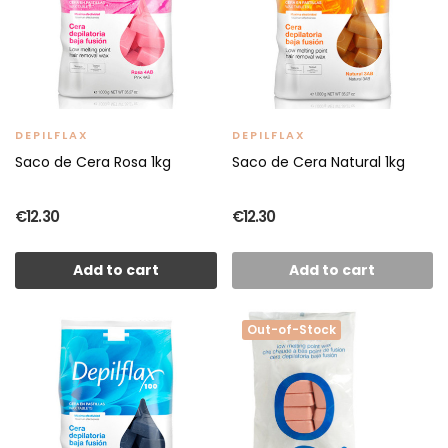
DEPILFLAX
DEPILFLAX
Saco de Cera Rosa 1kg
Saco de Cera Natural 1kg
€12.30
€12.30
Add to cart
Add to cart
Out-of-Stock