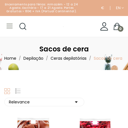
Encerramento para férias: Armazém - 12 a 24
€
EN
Agosto; Escritório - 17 a 21 Agosto. Portes
Gratuitos > 80€ + IVA (Portual Continental).
0
Sacos de cera
Home
Depilação
Ceras depilatórias
Sacos de cera

Relevance