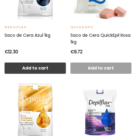
DEPILFLAX
QUICKEPIL
Saco de Cera Azul 1kg
Saco de Cera QuickEpil Rosa
1kg
€12.30
€9.72
Add to cart
Add to cart