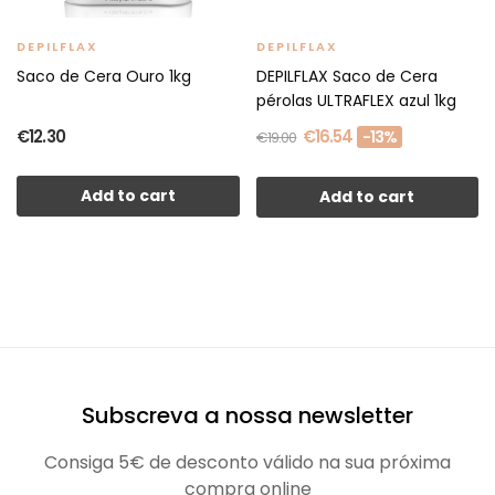
DEPILFLAX
DEPILFLAX
Saco de Cera Ouro 1kg
DEPILFLAX Saco de Cera
pérolas ULTRAFLEX azul 1kg
€12.30
€16.54
-13%
€19.00
Add to cart
Add to cart
Subscreva a nossa newsletter
Consiga 5€ de desconto válido na sua próxima
compra online