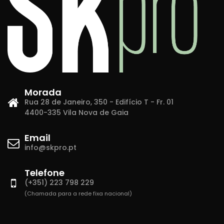
Morada
Rua 28 de Janeiro, 350 - Edifício T - Fr. 01
4400-335 Vila Nova de Gaia
Email
info@skpro.pt
Telefone
(+351) 223 798 229
(Chamada para a rede fixa nacional)