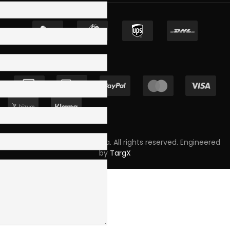
Copyright © 2023 Skpro, Lda. All rights reserved. Engineered
by
TargX