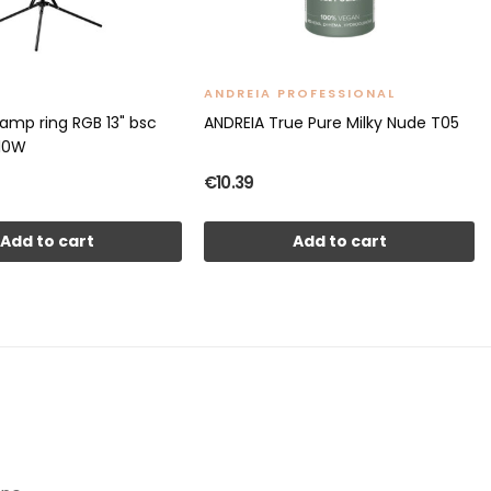
ANDREIA PROFESSIONAL
amp ring RGB 13" bsc
ANDREIA True Pure Milky Nude T05
 10W
€10.39
Add to cart
Add to cart