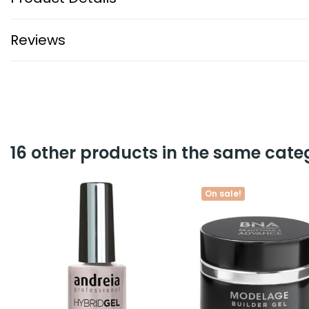
Reviews
16 other products in the same cate
On sale!