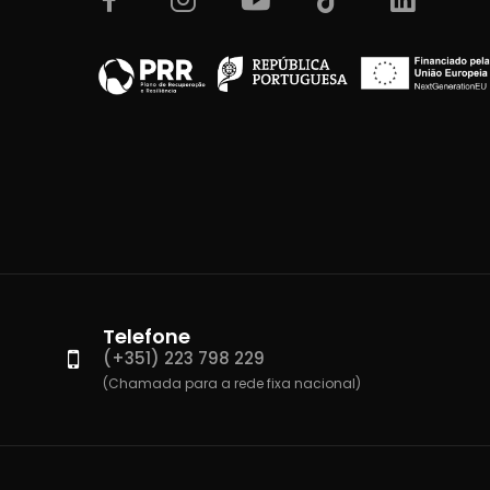
Telefone
(+351) 223 798 229
(Chamada para a rede fixa nacional)