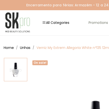
Encerramento para férias: Armazém - 12 a 24 A
All Categories
Promotions
Home
Unhas
Verniz My Extrem Allegoria White nº135 12m
On sale!