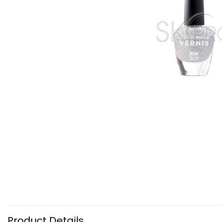
Product Details