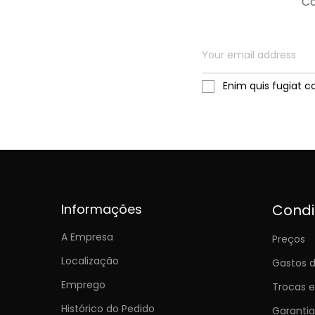
Co
Enim quis fugiat c
Informações
Cond
A Empresa
Preços
Localização
Gastos d
Emprego
Trocas 
Histórico do Pedido
Garantia