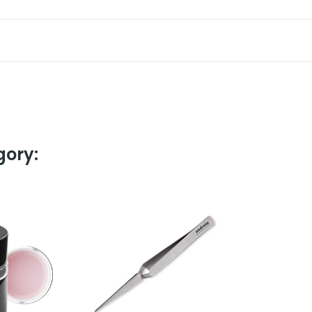
gory: