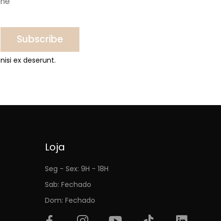
ine
Subscribe
nisi ex deserunt.
Loja
Seg - Sex: 9H - 18H
Sab: Fechado
Dom: Fechado