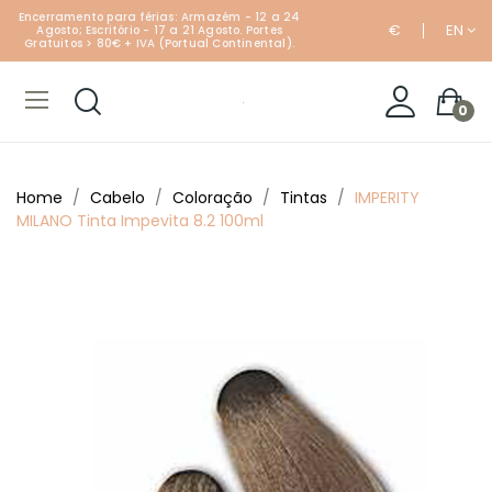
Encerramento para férias: Armazém - 12 a 24
€
EN
Agosto; Escritório - 17 a 21 Agosto. Portes
Gratuitos > 80€ + IVA (Portual Continental).
0
Home
Cabelo
Coloração
Tintas
IMPERITY
MILANO Tinta Impevita 8.2 100ml