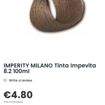
IMPERITY MILANO Tinta Impevita
8.2 100ml
Write a review
€4.80
Tax included