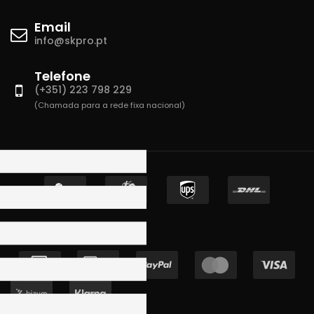
Email
info@skpro.pt
Telefone
(+351) 223 798 229
(Chamada para a rede fixa nacional)