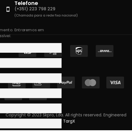
Telefone
(+351) 223 798 229
(Chamada para a rede fixa nacional)
amento. Entraremos em
sível.
Copyright © 2023 Skpro, Lda. All rights reserved. Engineered
by
TargX