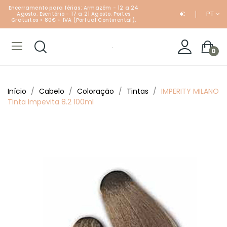
Encerramento para férias: Armazém - 12 a 24
€
PT
Agosto; Escritório - 17 a 21 Agosto. Portes
Gratuitos > 80€ + IVA (Portual Continental).
0
Início
Cabelo
Coloração
Tintas
IMPERITY MILANO
Tinta Impevita 8.2 100ml