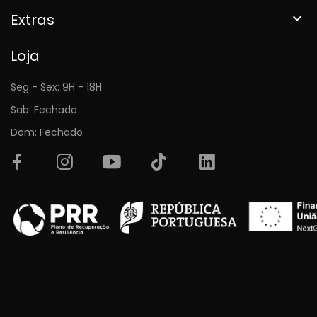
Extras

Loja
Seg - Sex: 9H - 18H
Sab: Fechado
Dom: Fechado