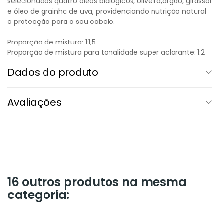
selecionados quatro óleos biológicos, oliveira,argão, girassol
e óleo de grainha de uva, providenciando nutrição natural
e protecção para o seu cabelo.
Proporção de mistura: 1:1,5
Proporção de mistura para tonalidade super aclarante: 1:2
Dados do produto
Avaliações
16 outros produtos na mesma
categoria: