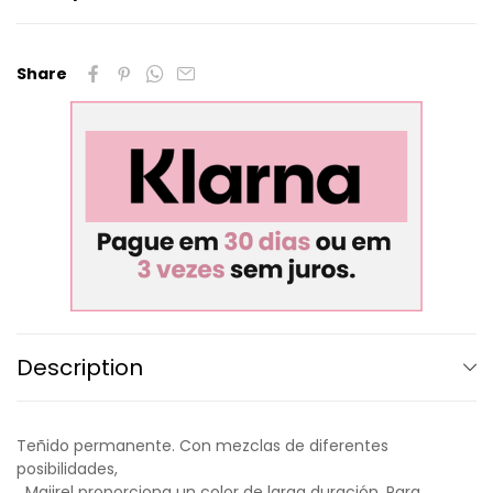
Share
Description
Teñido permanente. Con mezclas de diferentes
posibilidades,
Majirel proporciona un color de larga duración. Para