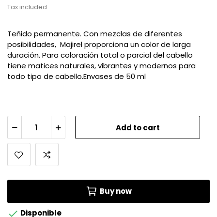
Tax included
Teñido permanente. Con mezclas de diferentes
posibilidades, Majirel proporciona un color de larga
duración. Para coloración total o parcial del cabello
tiene matices naturales, vibrantes y modernos para
todo tipo de cabello.Envases de 50 ml
Add to cart
Buy now

Disponible