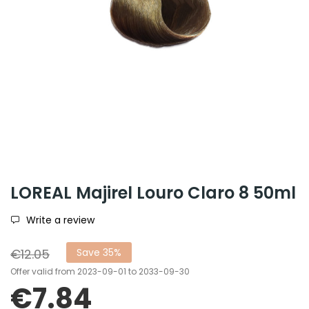
LOREAL Majirel Louro Claro 8 50ml
Write a review
€12.05
Save 35%
Offer valid from 2023-09-01 to 2033-09-30
€7.84