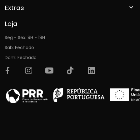
Extras

Loja
Seg - Sex: 9H - 18H
Sab: Fechado
Dom: Fechado