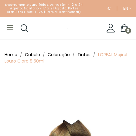
Encerramento para férias: Armazém - 12 a 24
€
EN
Agosto; Escritório - 17 a 21 Agosto. Portes
Gratuitos > 80€ + IVA (Portual Continental).
0
Home
Cabelo
Coloração
Tintas
LOREAL Majirel
Louro Claro 8 50ml