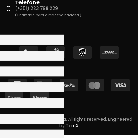
Telefone
(+351) 223 798 229
(Chamada para a rede fixa nacional)
Copyright © 2023 Skpro, Lda. All rights reserved. Engineered
by
TargX